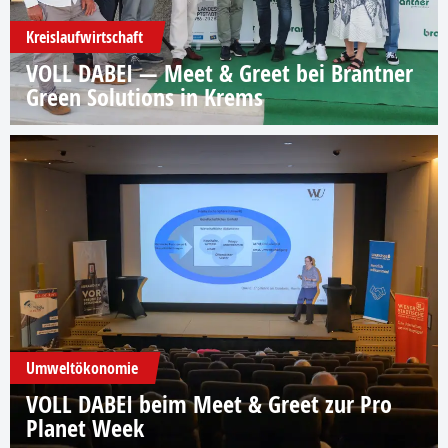
Kreislaufwirtschaft
VOLL DABEI — Meet & Greet bei Brantner
Green Solutions in Krems
Umweltökonomie
VOLL DABEI beim Meet & Greet zur Pro
Planet Week