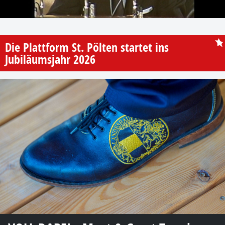
Die Plattform St. Pölten startet ins
Jubiläumsjahr 2026