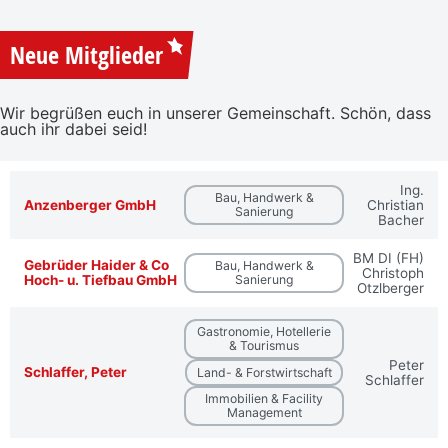
Neue Mitglieder
Wir begrüßen euch in unserer Gemeinschaft. Schön, dass
auch ihr dabei seid!
Ing.
Bau, Handwerk &
Anzenberger GmbH
Christian
Sanierung
Bacher
BM DI (FH)
Gebrüder Haider & Co
Bau, Handwerk &
Christoph
Hoch- u. Tiefbau GmbH
Sanierung
Otzlberger
Gastronomie, Hotellerie
& Tourismus
Peter
Schlaffer, Peter
Land- & Forstwirtschaft
Schlaffer
Immobilien & Facility
Management