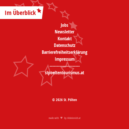
Im Überblick
Jobs
Newsletter
Kontakt
Datenschutz
Barrierefreiheitserklärung
Impressum
---------------------
stpoeltentourismus.at
© 2026 St. Pölten
made with
by
rlebnisreich.at