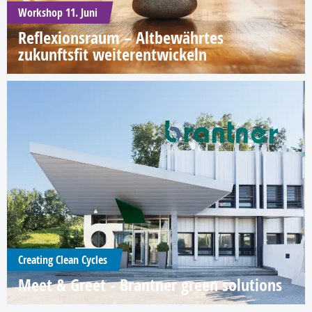
Workshop 11. Juni
Reflexionsraum – Altbewährtes
zukunftsfit weiterentwickeln
Creating Clean Cycles
Meet & Greet - Brantner green solutions