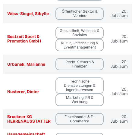
20.
Öffentlicher Sektor &
Wöss-Siegel, Sibylle
Vereine
Jubiläum
Gesundheit, Wellness &
Soziales
Bestzeit Sport &
20.
Promotion GmbH
Jubiläum
Kultur, Unterhaltung &
Eventmanagement
20.
Recht, Steuern &
Urbanek, Marianne
Finanzen
Jubiläum
Technische
Dienstleistungen &
20.
Ingenieurwesen
Nusterer, Dieter
Jubiläum
Marketing, PR &
Werbung
Bruckner KG
20.
Einzelhandel & E-
HERRENAUSSTATTER
Commerce
Jubiläum
Hausgemeinschaft