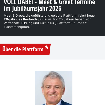
VOLL DABEI - Meet & Greet Termine
im Jubiläumsjahr 2026
Meet & Greet: die gefühlte und gelebte Plattform feiert heuer
20-jähriges Bestandsjubiläum
. Vor 20 Jahren haben sich
Wirtschaft, Bildung und Kultur zur „Plattform St. Pölten“
zusammengetan.
Über die Plattform