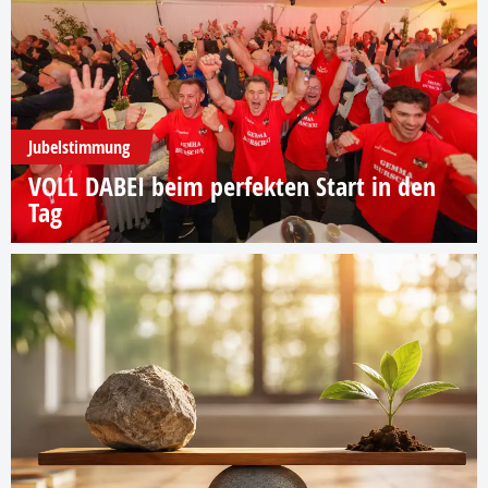
Jubelstimmung
VOLL DABEI beim perfekten Start in den
Tag