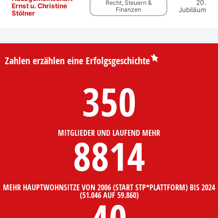
20.
Recht, Steuern &
Ernst u. Christine
Finanzen
Jubiläum
Stölner
Zahlen erzählen eine Erfolgsgeschichte
350
MITGLIEDER UND LAUFEND MEHR
8814
MEHR HAUPTWOHNSITZE VON 2006 (START STP*PLATTFORM) BIS 2024
(51.046 AUF 59.860)