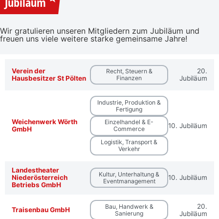
Jubiläum
Wir gratulieren unseren Mitgliedern zum Jubiläum und
freuen uns viele weitere starke gemeinsame Jahre!
Verein der
20.
Recht, Steuern &
Hausbesitzer St Pölten
Finanzen
Jubiläum
Industrie, Produktion &
Fertigung
Weichenwerk Wörth
Einzelhandel & E-
10. Jubiläum
GmbH
Commerce
Logistik, Transport &
Verkehr
Landestheater
Kultur, Unterhaltung &
Niederösterreich
10. Jubiläum
Eventmanagement
Betriebs GmbH
20.
Bau, Handwerk &
Traisenbau GmbH
Sanierung
Jubiläum