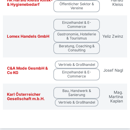
Öffentlicher Sektor &
& Hygienebedarf
Kleiss
Vereine
Einzelhandel & E-
Commerce
Gastronomie, Hotellerie
Lomex Handels GmbH
Yeliz Zwinz
& Tourismus
Beratung, Coaching &
Consulting
Vertrieb & Großhandel
C&A Mode GesmbH &
Josef Nagl
Einzelhandel & E-
Co KG
Commerce
Bau, Handwerk &
Mag.
Karl Österreicher
Sanierung
Martina
Gesellschaft m.b.H.
Kaplan
Vertrieb & Großhandel