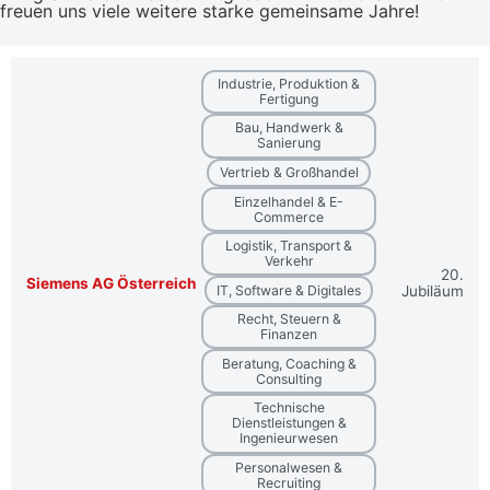
freuen uns viele weitere starke gemeinsame Jahre!
Industrie, Produktion &
Fertigung
Bau, Handwerk &
Sanierung
Vertrieb & Großhandel
Einzelhandel & E-
Commerce
Logistik, Transport &
Verkehr
20.
Siemens AG Österreich
IT, Software & Digitales
Jubiläum
Recht, Steuern &
Finanzen
Beratung, Coaching &
Consulting
Technische
Dienstleistungen &
Ingenieurwesen
Personalwesen &
Recruiting