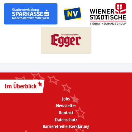
Im Überblick
Jobs
Newsletter
Kontakt
Datenschutz
Barrierefreiheitserklärung