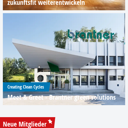
zukunftsfit weiterentwickeln
Creating Clean Cycles
Meet & Greet - Brantner green solutions
Neue Mitglieder