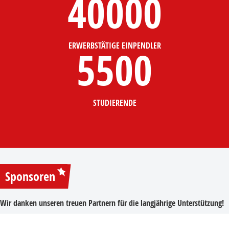
40000
ERWERBSTÄTIGE EINPENDLER
5500
STUDIERENDE
Sponsoren
Wir danken unseren treuen Partnern für die langjährige Unterstützung!