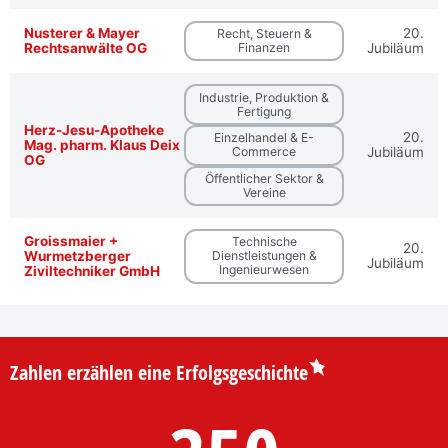
Nusterer & Mayer
20.
Recht, Steuern &
Rechtsanwälte OG
Finanzen
Jubiläum
Industrie, Produktion &
Fertigung
Herz-Jesu-Apotheke
20.
Einzelhandel & E-
Mag. pharm. Klaus Deix
Commerce
Jubiläum
OG
Öffentlicher Sektor &
Vereine
Groissmaier +
Technische
20.
Wurmetzberger
Dienstleistungen &
Jubiläum
Ingenieurwesen
Ziviltechniker GmbH
Zahlen erzählen eine Erfolgsgeschichte