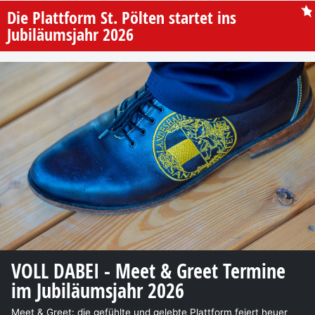
Die Plattform St. Pölten startet ins
Jubiläumsjahr 2026
VOLL DABEI - Meet & Greet Termine
im Jubiläumsjahr 2026
Meet & Greet: die gefühlte und gelebte Plattform feiert heuer