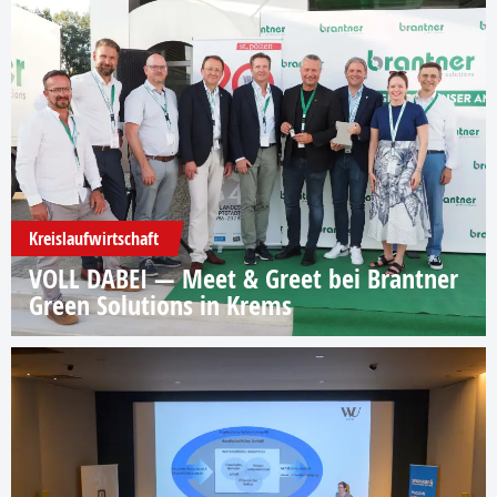
Kreislaufwirtschaft
VOLL DABEI — Meet & Greet bei Brantner
Green Solutions in Krems