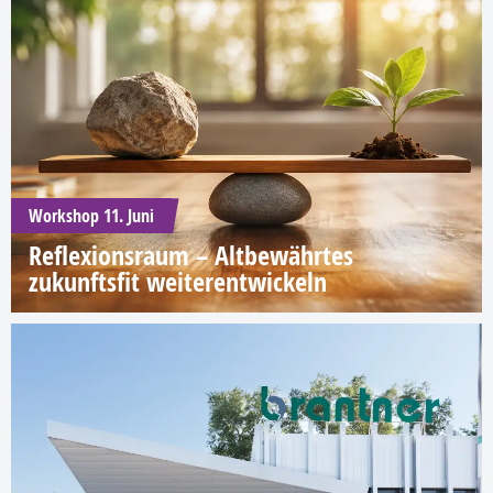
Workshop 11. Juni
Reflexionsraum – Altbewährtes
zukunftsfit weiterentwickeln