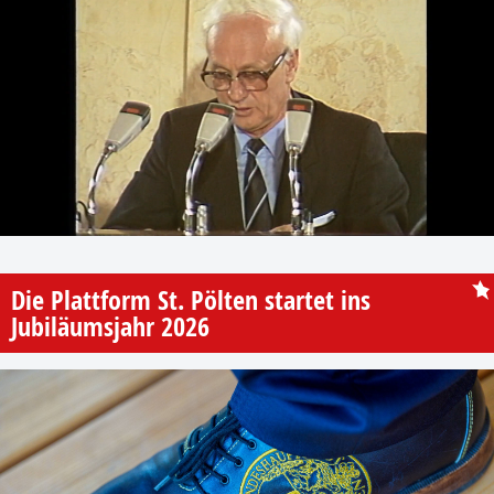
Die Plattform St. Pölten startet ins
Jubiläumsjahr 2026