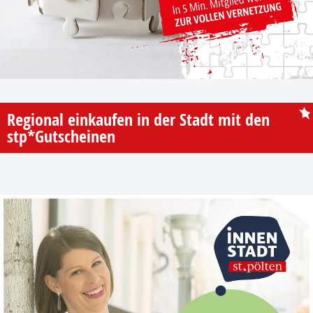
Regional einkaufen in der Stadt mit den
stp*Gutscheinen