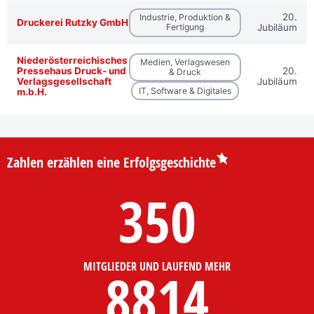
20.
Industrie, Produktion &
Druckerei Rutzky GmbH
Fertigung
Jubiläum
Niederösterreichisches
Medien, Verlagswesen
Pressehaus Druck- und
20.
& Druck
Verlagsgesellschaft
Jubiläum
IT, Software & Digitales
m.b.H.
Zahlen erzählen eine Erfolgsgeschichte
350
MITGLIEDER UND LAUFEND MEHR
8814