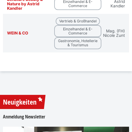
Astrid
Einzelhandel & E-
Nature by Astrid
Commerce
Kandler
Kandler
Vertrieb & Großhandel
Einzelhandel & E-
Mag. (FH)
WEIN & CO
Commerce
Nicole Zunt
Gastronomie, Hotellerie
& Tourismus
Neuigkeiten
Anmeldung Newsletter