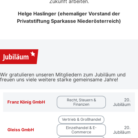
Zukunft arbeiten.
Helge Haslinger (ehemaliger Vorstand der
Privatstiftung Sparkasse Niederösterreich)
Jubiläum
Wir gratulieren unseren Mitgliedern zum Jubiläum und
freuen uns viele weitere starke gemeinsame Jahre!
20.
Recht, Steuern &
Franz König GmbH
Finanzen
Jubiläum
Vertrieb & Großhandel
20.
Einzelhandel & E-
Gleiss GmbH
Commerce
Jubiläum