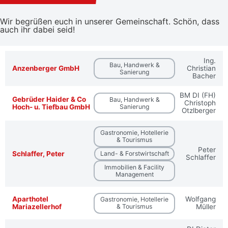
Wir begrüßen euch in unserer Gemeinschaft. Schön, dass
auch ihr dabei seid!
Ing.
Bau, Handwerk &
Anzenberger GmbH
Christian
Sanierung
Bacher
BM DI (FH)
Gebrüder Haider & Co
Bau, Handwerk &
Christoph
Hoch- u. Tiefbau GmbH
Sanierung
Otzlberger
Gastronomie, Hotellerie
& Tourismus
Peter
Schlaffer, Peter
Land- & Forstwirtschaft
Schlaffer
Immobilien & Facility
Management
Aparthotel
Wolfgang
Gastronomie, Hotellerie
Mariazellerhof
& Tourismus
Müller