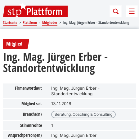
Sprungmarken
Springe direkt zu:
Me
Startseite
Plattform
Mitglieder
Ing. Mag. Jürgen Erber - Standortentwicklung
Mitglied
Ing. Mag. Jürgen Erber -
Standortentwicklung
Firmenwortlaut
Ing. Mag. Jürgen Erber -
Standortentwicklung
Mitglied seit
13.11.2016
Branche(n)
Beratung, Coaching & Consulting
Stimmrechte
1
Ansprechperson(en)
Ing. Mag. Jürgen Erber