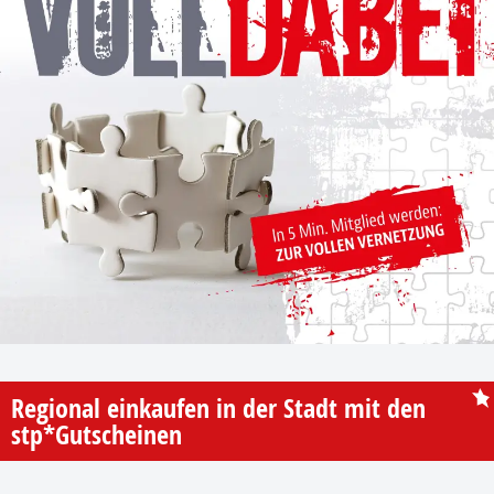
Regional einkaufen in der Stadt mit den
stp*Gutscheinen