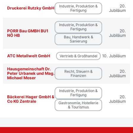
20.
Industrie, Produktion &
Druckerei Rutzky GmbH
Fertigung
Jubiläum
Industrie, Produktion &
Fertigung
PORR Bau GMBH BU1
20.
NÖ HB
Jubiläum
Bau, Handwerk &
Sanierung
ATC Metallwelt GmbH
10. Jubiläum
Vertrieb & Großhandel
Hausgemeinschaft Dr.
20.
Recht, Steuern &
Peter Urbanek und Mag.
Finanzen
Jubiläum
Michael Moser
Industrie, Produktion &
Fertigung
Bäckerei Hager GmbH &
20.
Co KG Zentrale
Jubiläum
Gastronomie, Hotellerie
& Tourismus