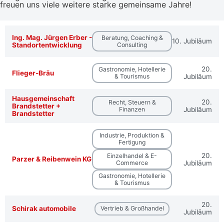
freuen uns viele weitere starke gemeinsame Jahre!
Ing. Mag. Jürgen Erber -
Beratung, Coaching &
10. Jubiläum
Standortentwicklung
Consulting
20.
Gastronomie, Hotellerie
Flieger-Bräu
& Tourismus
Jubiläum
Hausgemeinschaft
20.
Recht, Steuern &
Brandstetter +
Finanzen
Jubiläum
Brandstetter
Industrie, Produktion &
Fertigung
20.
Einzelhandel & E-
Parzer & Reibenwein KG
Commerce
Jubiläum
Gastronomie, Hotellerie
& Tourismus
20.
Schirak automobile
Vertrieb & Großhandel
Jubiläum