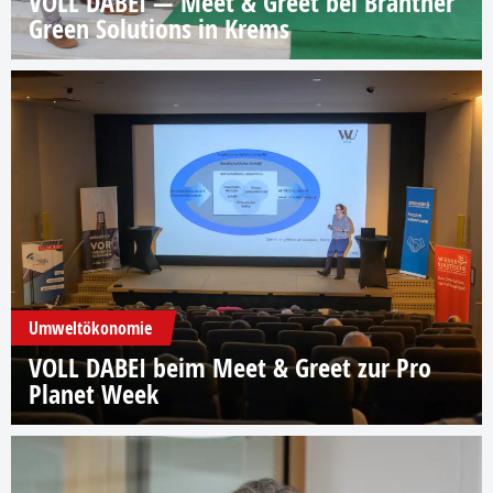
VOLL DABEI — Meet & Greet bei Brantner
Green Solutions in Krems
Umweltökonomie
VOLL DABEI beim Meet & Greet zur Pro
Planet Week