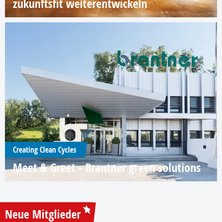
zukunftsfit weiterentwickeln
Creating Clean Cycles
Meet & Greet - Brantner green solutions
Neue Mitglieder