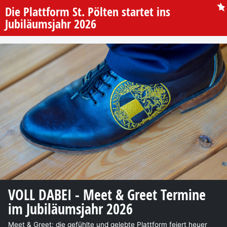
Die Plattform St. Pölten startet ins
Jubiläumsjahr 2026
VOLL DABEI - Meet & Greet Termine
im Jubiläumsjahr 2026
Meet & Greet: die gefühlte und gelebte Plattform feiert heuer