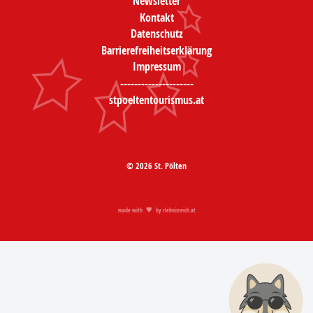
Newsletter
Kontakt
Datenschutz
Barrierefreiheitserklärung
Impressum
---------------------
stpoeltentourismus.at
© 2026 St. Pölten
made with
by
rlebnisreich.at