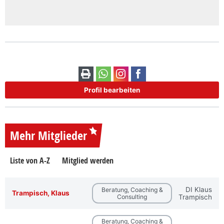
Profil bearbeiten
Mehr Mitglieder
Liste von A-Z
Mitglied werden
DI Klaus
Beratung, Coaching &
Trampisch, Klaus
Consulting
Trampisch
Beratung, Coaching &