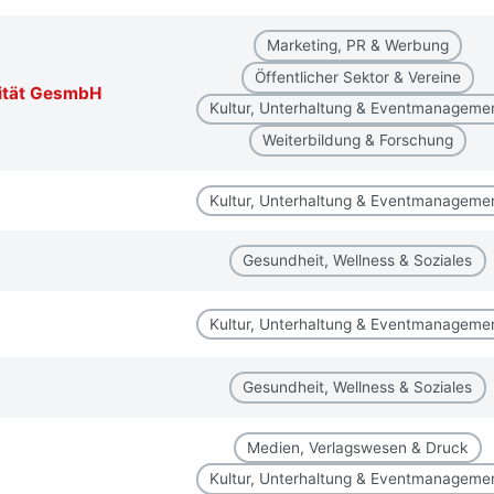
Marketing, PR & Werbung
Öffentlicher Sektor & Vereine
sität GesmbH
Kultur, Unterhaltung & Eventmanageme
Weiterbildung & Forschung
Kultur, Unterhaltung & Eventmanageme
Gesundheit, Wellness & Soziales
Kultur, Unterhaltung & Eventmanageme
Gesundheit, Wellness & Soziales
Medien, Verlagswesen & Druck
Kultur, Unterhaltung & Eventmanageme