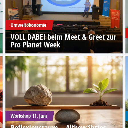
Umweltökonomie
VOLL DABEI beim Meet & Greet zur
Pro Planet Week
Workshop 11. Juni
Reflexionsraum – Altbewährtes