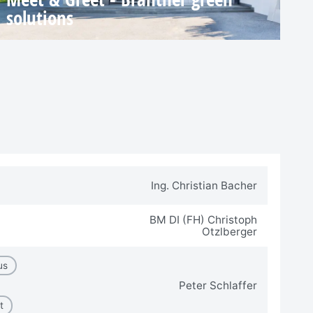
solutions
Ing. Christian Bacher
BM DI (FH) Christoph
Otzlberger
us
Peter Schlaffer
t