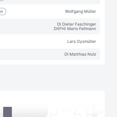
Wolfgang Müller
us
DI Dieter Faschinger
DI(FH) Mario Fellmann
Lars Oysmüller
DI Matthias Nolz