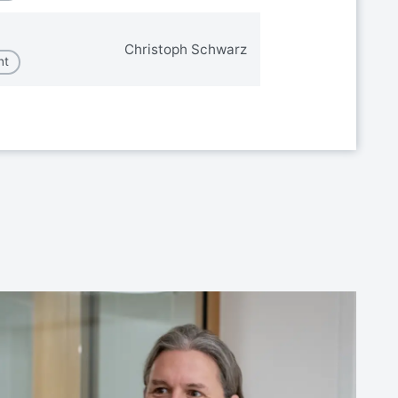
Christoph Schwarz
nt