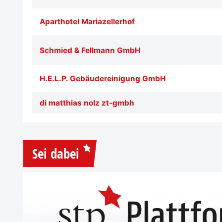
Aparthotel Mariazellerhof
Schmied & Fellmann GmbH
H.E.L.P. Gebäudereinigung GmbH
di matthias nolz zt-gmbh
Sei dabei