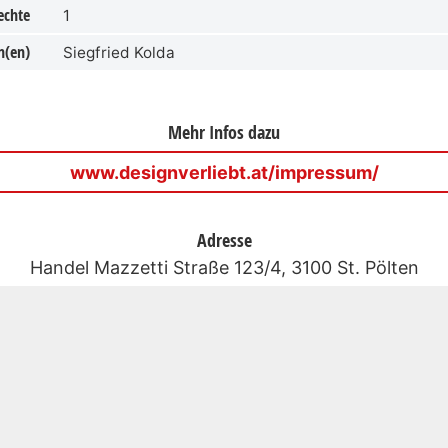
echte
1
n(en)
Siegfried Kolda
Mehr Infos dazu
www.designverliebt.at/impressum/
Adresse
Handel Mazzetti Straße 123/4, 3100 St. Pölten