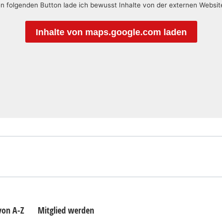
en folgenden Button lade ich bewusst Inhalte von der externen Websi
Inhalte von maps.google.com laden
 von A-Z
Mitglied werden