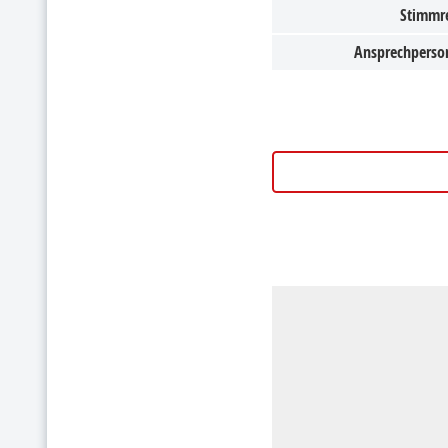
Stimmr
Ansprechperso