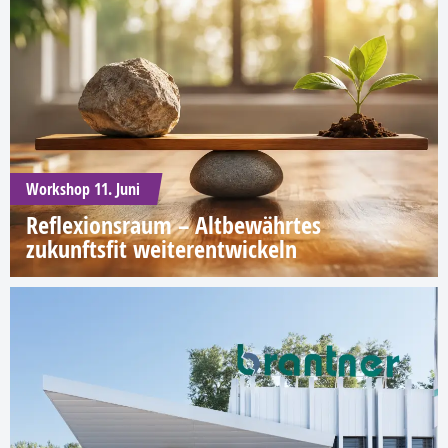
Workshop 11. Juni
Reflexionsraum – Altbewährtes
zukunftsfit weiterentwickeln