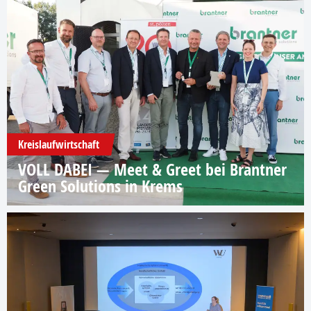
Kreislaufwirtschaft
VOLL DABEI — Meet & Greet bei Brantner
Green Solutions in Krems