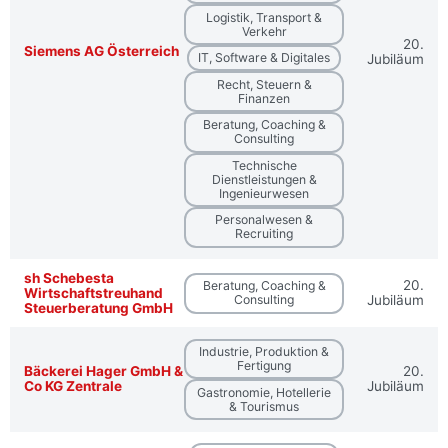
Logistik, Transport &
Verkehr
20.
Siemens AG Österreich
IT, Software & Digitales
Jubiläum
Recht, Steuern &
Finanzen
Beratung, Coaching &
Consulting
Technische
Dienstleistungen &
Ingenieurwesen
Personalwesen &
Recruiting
sh Schebesta
20.
Beratung, Coaching &
Wirtschaftstreuhand
Consulting
Jubiläum
Steuerberatung GmbH
Industrie, Produktion &
Fertigung
Bäckerei Hager GmbH &
20.
Co KG Zentrale
Jubiläum
Gastronomie, Hotellerie
& Tourismus