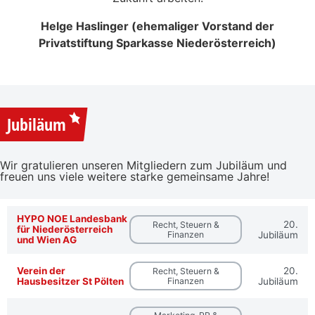
Helge Haslinger (ehemaliger Vorstand der
Privatstiftung Sparkasse Niederösterreich)
Jubiläum
Wir gratulieren unseren Mitgliedern zum Jubiläum und
freuen uns viele weitere starke gemeinsame Jahre!
HYPO NOE Landesbank
20.
Recht, Steuern &
für Niederösterreich
Finanzen
Jubiläum
und Wien AG
Verein der
20.
Recht, Steuern &
Hausbesitzer St Pölten
Finanzen
Jubiläum