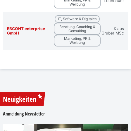
Marketing, PR &
Zöchbauer
Werbung
IT, Software & Digitales
Beratung, Coaching &
EBCONT enterprise
Klaus
Consulting
GmbH
Gruber MSc
Marketing, PR &
Werbung
Neuigkeiten
Anmeldung Newsletter