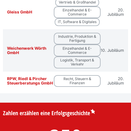
Vertrieb & Großhandel
20.
Einzelhandel & E-
Gleiss GmbH
Commerce
Jubiläum
IT, Software & Digitales
Industrie, Produktion &
Fertigung
Weichenwerk Wörth
Einzelhandel & E-
10. Jubiläum
GmbH
Commerce
Logistik, Transport &
Verkehr
RPW, Riedl & Pircher
20.
Recht, Steuern &
Steuerberatungs GmbH
Finanzen
Jubiläum
Zahlen erzählen eine Erfolgsgeschichte