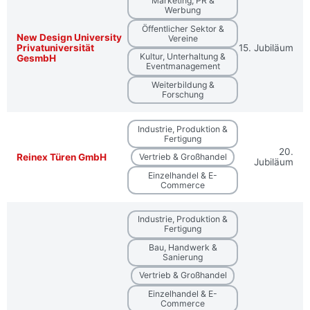
Marketing, PR &
Werbung
Öffentlicher Sektor &
New Design University
Vereine
Privatuniversität
15. Jubiläum
Kultur, Unterhaltung &
GesmbH
Eventmanagement
Weiterbildung &
Forschung
Industrie, Produktion &
Fertigung
20.
Reinex Türen GmbH
Vertrieb & Großhandel
Jubiläum
Einzelhandel & E-
Commerce
Industrie, Produktion &
Fertigung
Bau, Handwerk &
Sanierung
Vertrieb & Großhandel
Einzelhandel & E-
Commerce