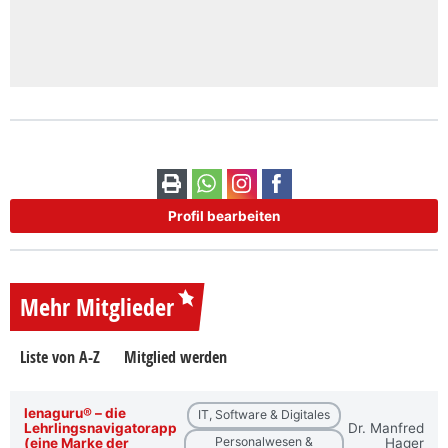
Profil bearbeiten
Mehr Mitglieder
Liste von A-Z
Mitglied werden
lenaguru® – die
IT, Software & Digitales
Lehrlingsnavigatorapp
Dr. Manfred
Personalwesen &
(eine Marke der
Hager