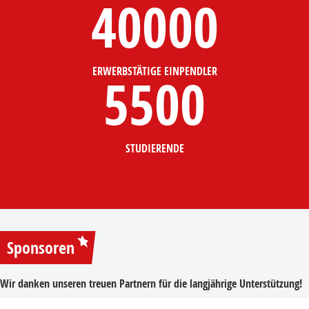
40000
ERWERBSTÄTIGE EINPENDLER
5500
STUDIERENDE
Sponsoren
Wir danken unseren treuen Partnern für die langjährige Unterstützung!