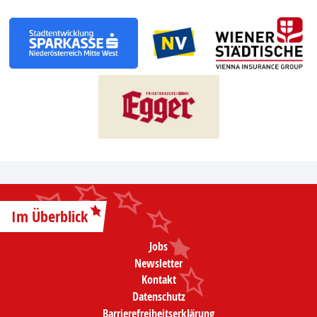
Im Überblick
Jobs
Newsletter
Kontakt
Datenschutz
Barrierefreiheitserklärung