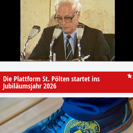
Die Plattform St. Pölten startet ins
Jubiläumsjahr 2026