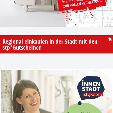
Regional einkaufen in der Stadt mit den
stp*Gutscheinen