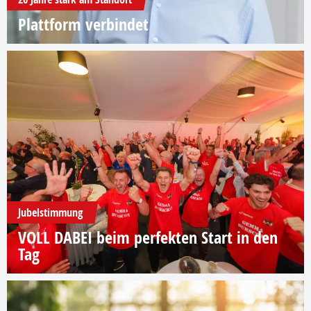
Plattform verbindet
Jubelstimmung
VOLL DABEI beim perfekten Start in den
Tag