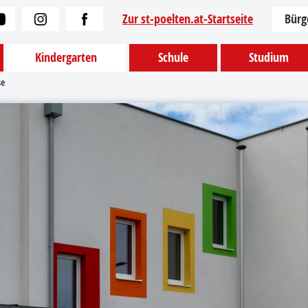
Zur st-poelten.at-Startseite
Bürg
Kindergarten
Schule
Studium
se