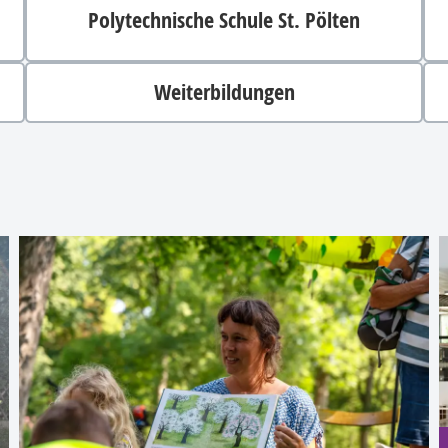
Polytechnische Schule St. Pölten
Weiterbildungen