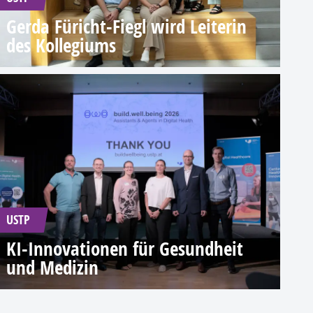
Gerda Füricht-Fiegl wird Leiterin
des Kollegiums
USTP
KI-Innovationen für Gesundheit
und Medizin