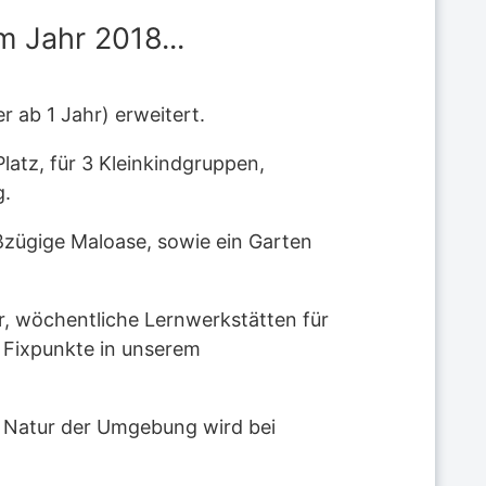
m Jahr 2018...
 ab 1 Jahr) erweitert.
latz, für 3 Kleinkindgruppen,
g.
zügige Maloase, sowie ein Garten
ar, wöchentliche Lernwerkstätten für
d Fixpunkte in unserem
ie Natur der Umgebung wird bei