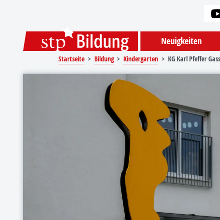
Sprungmarken
Springe direkt zu:
Neuigkeiten
Startseite
Bildung
Kindergarten
KG Karl Pfeffer Gas