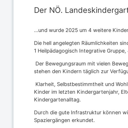
Der NÖ. Landeskindergarte
...und wurde 2025 um 4 weitere Kinder
Die hell angelegten Räumlichkeiten sin
1 Heilpädagogisch Integrative Gruppe,
Der Bewegungsraum mit vielen Bewegu
stehen den Kindern täglich zur Verfüg
Klarheit, Selbstbestimmtheit und Wohlb
Kinder im letzten Kindergartenjahr, El
Kindergartenalltag.
Durch die gute Infrastruktur können wi
Spaziergängen erkundet.