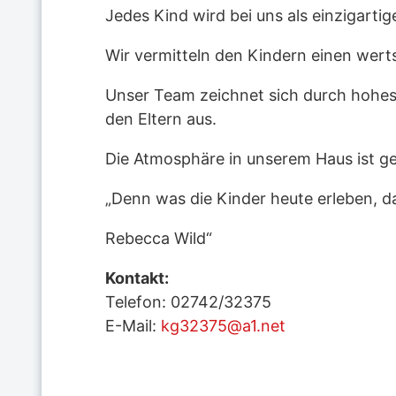
Jedes Kind wird bei uns als einzigarti
Wir vermitteln den Kindern einen wert
Unser Team zeichnet sich durch hohes
den Eltern aus.
Die Atmosphäre in unserem Haus ist ge
„Denn was die Kinder heute erleben, da
Rebecca Wild“
Kontakt:
Telefon: 02742/32375
E-Mail:
kg32375@a1.net