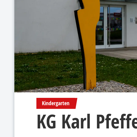
Kindergarten
KG Karl Pfeff