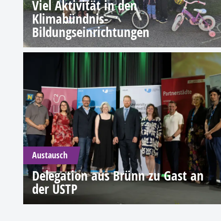
Viel Aktivität in den
Klimabündnis-
Bildungseinrichtungen
Austausch
Delegation aus Brünn zu Gast an
der USTP