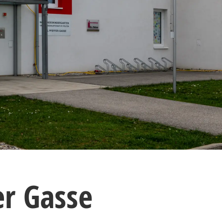
er Gasse