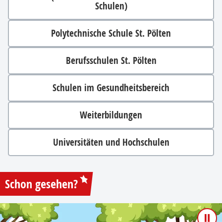
Schulen)
Polytechnische Schule St. Pölten
Berufsschulen St. Pölten
Schulen im Gesundheitsbereich
Weiterbildungen
Universitäten und Hochschulen
Schon gesehen?
Pau