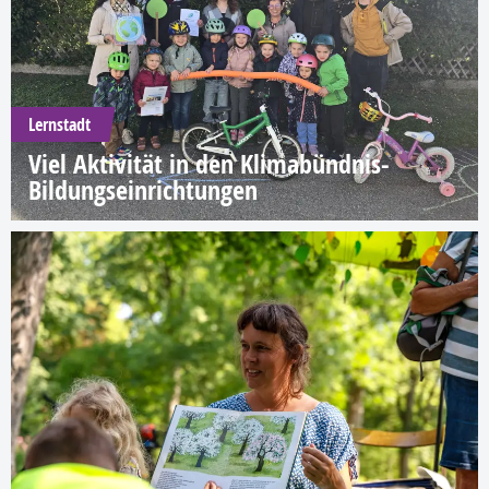
Lernstadt
Viel Aktivität in den Klimabündnis-
Bildungseinrichtungen