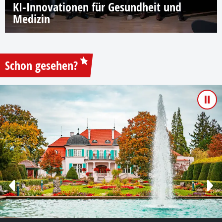
KI-Innovationen für Gesundheit und
Medizin
Schon gesehen?
Pau