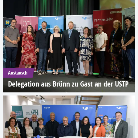
Austausch
Delegation aus Brünn zu Gast an der USTP