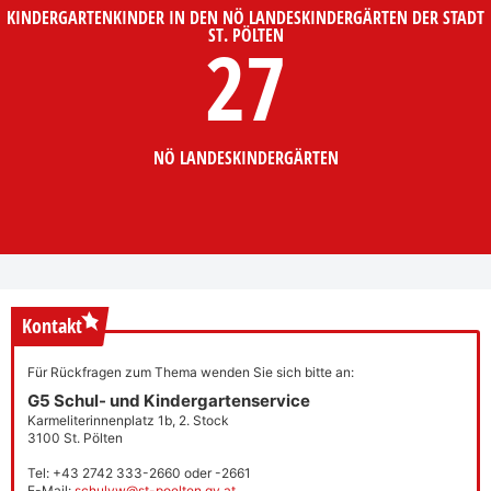
KINDERGARTENKINDER IN DEN NÖ LANDESKINDERGÄRTEN DER STADT
ST. PÖLTEN
27
NÖ LANDESKINDERGÄRTEN
Kontakt
Für Rückfragen zum Thema wenden Sie sich bitte an:
G5 Schul- und Kindergartenservice
Karmeliterinnenplatz 1b, 2. Stock
3100 St. Pölten
Tel: +43 2742 333-2660 oder -2661
E-Mail:
schulvw@st-poelten.gv.at