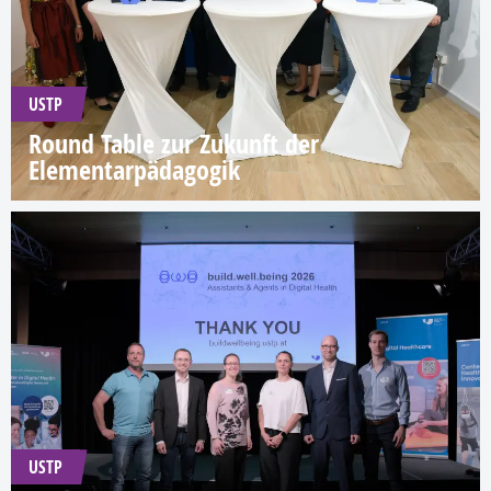
USTP
Round Table zur Zukunft der
Elementarpädagogik
USTP