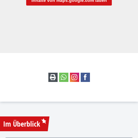
Inhalte von maps.google.com laden
Im Überblick