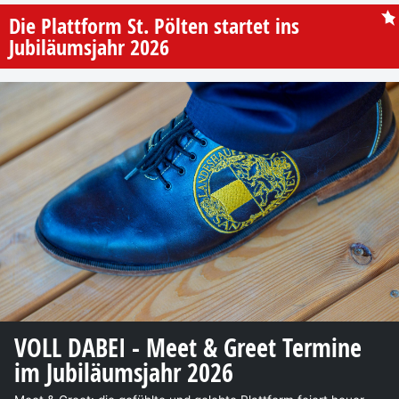
Die Plattform St. Pölten startet ins
Jubiläumsjahr 2026
VOLL DABEI - Meet & Greet Termine
im Jubiläumsjahr 2026