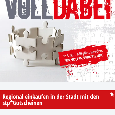
Regional einkaufen in der Stadt mit den
stp*Gutscheinen