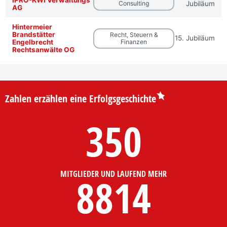
Consulting
Jubiläum
AG
Hintermeier
Brandstätter
Recht, Steuern &
15. Jubiläum
Engelbrecht
Finanzen
Rechtsanwälte OG
Zahlen erzählen eine Erfolgsgeschichte
350
MITGLIEDER UND LAUFEND MEHR
8814