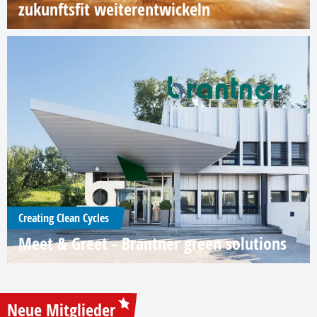
zukunftsfit weiterentwickeln
Creating Clean Cycles
Meet & Greet - Brantner green solutions
Neue Mitglieder