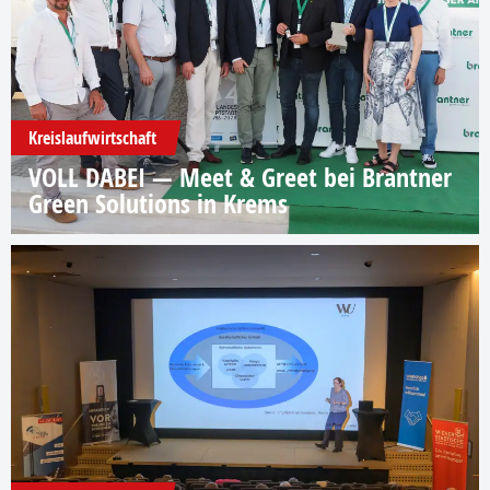
Kreislaufwirtschaft
VOLL DABEI — Meet & Greet bei Brantner
Green Solutions in Krems