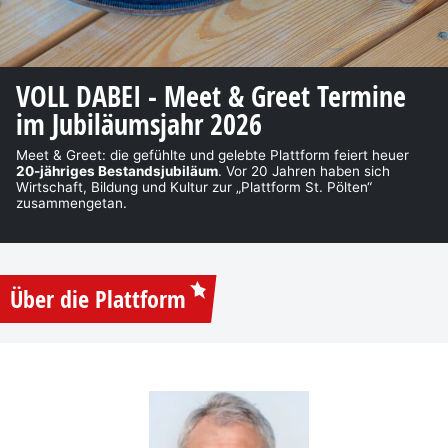
VOLL DABEI - Meet & Greet Termine
im Jubiläumsjahr 2026
Meet & Greet: die gefühlte und gelebte Plattform feiert heuer
20-jähriges Bestandsjubiläum
. Vor 20 Jahren haben sich
Wirtschaft, Bildung und Kultur zur „Plattform St. Pölten“
zusammengetan.
Über die Plattform