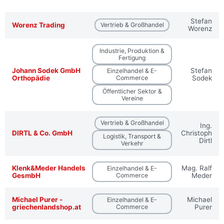
Stefan
Worenz Trading
Vertrieb & Großhandel
Worenz
Industrie, Produktion &
Fertigung
Johann Sodek GmbH
Stefan
Einzelhandel & E-
Orthopädie
Commerce
Sodek
Öffentlicher Sektor &
Vereine
Vertrieb & Großhandel
Ing.
DIRTL & Co. GmbH
Christoph
Logistik, Transport &
Dirtl
Verkehr
Klenk&Meder Handels
Mag. Ralf
Einzelhandel & E-
GesmbH
Commerce
Meder
Michael Purer -
Michael
Einzelhandel & E-
griechenlandshop.at
Commerce
Purer