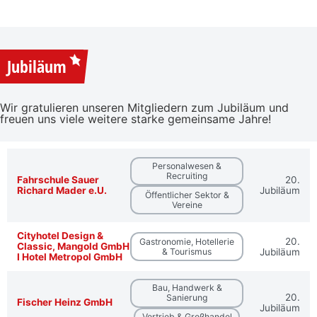
Jubiläum
Wir gratulieren unseren Mitgliedern zum Jubiläum und
freuen uns viele weitere starke gemeinsame Jahre!
Personalwesen &
Recruiting
Fahrschule Sauer
20.
Richard Mader e.U.
Jubiläum
Öffentlicher Sektor &
Vereine
Cityhotel Design &
20.
Gastronomie, Hotellerie
Classic, Mangold GmbH
& Tourismus
Jubiläum
I Hotel Metropol GmbH
Bau, Handwerk &
20.
Sanierung
Fischer Heinz GmbH
Jubiläum
Vertrieb & Großhandel