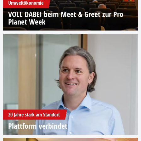
Umweltökonomie
VOLL DABEI beim Meet & Greet zur Pro
Planet Week
20 Jahre stark am Standort
Plattform verbindet