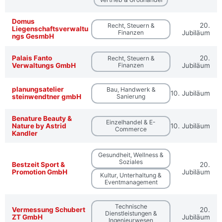
Domus
20.
Recht, Steuern &
Liegenschaftsverwaltu
Finanzen
Jubiläum
ngs GesmbH
Palais Fanto
20.
Recht, Steuern &
Verwaltungs GmbH
Finanzen
Jubiläum
planungsatelier
Bau, Handwerk &
10. Jubiläum
steinwendtner gmbH
Sanierung
Benature Beauty &
Einzelhandel & E-
Nature by Astrid
10. Jubiläum
Commerce
Kandler
Gesundheit, Wellness &
Soziales
Bestzeit Sport &
20.
Promotion GmbH
Jubiläum
Kultur, Unterhaltung &
Eventmanagement
Technische
Vermessung Schubert
20.
Dienstleistungen &
ZT GmbH
Jubiläum
Ingenieurwesen