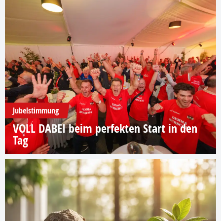
Jubelstimmung
VOLL DABEI beim perfekten Start in den
Tag