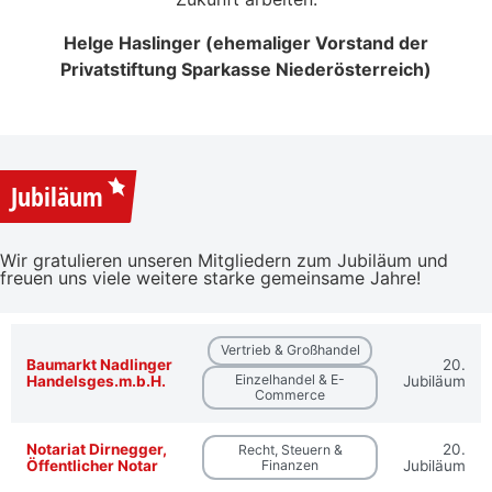
Helge Haslinger (ehemaliger Vorstand der
Privatstiftung Sparkasse Niederösterreich)
Jubiläum
Wir gratulieren unseren Mitgliedern zum Jubiläum und
freuen uns viele weitere starke gemeinsame Jahre!
Vertrieb & Großhandel
Baumarkt Nadlinger
20.
Einzelhandel & E-
Handelsges.m.b.H.
Jubiläum
Commerce
Notariat Dirnegger,
20.
Recht, Steuern &
Öffentlicher Notar
Finanzen
Jubiläum