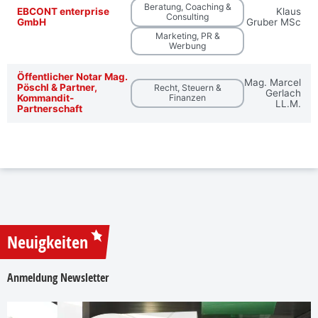
Beratung, Coaching &
EBCONT enterprise
Klaus
Consulting
GmbH
Gruber MSc
Marketing, PR &
Werbung
Öffentlicher Notar Mag.
Mag. Marcel
Pöschl & Partner,
Recht, Steuern &
Gerlach
Kommandit-
Finanzen
LL.M.
Partnerschaft
Neuigkeiten
Anmeldung Newsletter