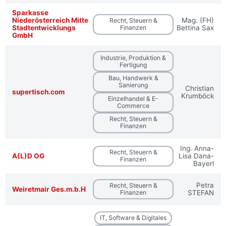
Sparkasse
Niederösterreich Mitte
Mag. (FH)
Recht, Steuern &
Stadtentwicklungs
Finanzen
Bettina Sax
GmbH
Industrie, Produktion &
Fertigung
Bau, Handwerk &
Sanierung
Christian
supertisch.com
Krumböck
Einzelhandel & E-
Commerce
Recht, Steuern &
Finanzen
Ing. Anna-
Recht, Steuern &
A(L)D OG
Lisa Dana-
Finanzen
Bayerl
Petra
Recht, Steuern &
Weiretmair Ges.m.b.H
Finanzen
STEFAN
IT, Software & Digitales