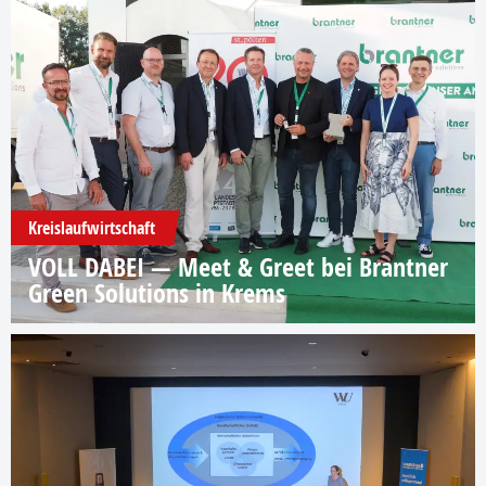
Kreislaufwirtschaft
VOLL DABEI — Meet & Greet bei Brantner
Green Solutions in Krems