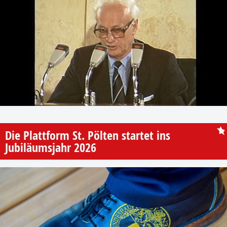
Die Plattform St. Pölten startet ins
Jubiläumsjahr 2026