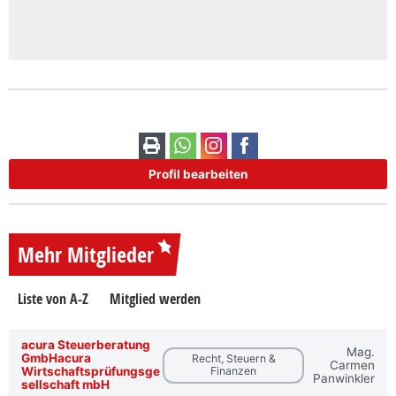
Profil bearbeiten
Mehr Mitglieder
Liste von A-Z
Mitglied werden
acura Steuerberatung
Mag.
GmbHacura
Recht, Steuern &
Carmen
Wirtschaftsprüfungsge
Finanzen
Panwinkler
sellschaft mbH