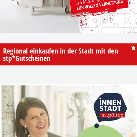
Regional einkaufen in der Stadt mit den
stp*Gutscheinen