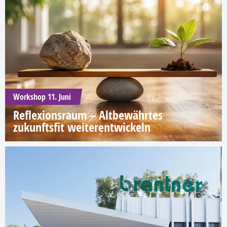
Workshop 11. Juni
Reflexionsraum – Altbewährtes
zukunftsfit weiterentwickeln