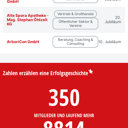
GmbH
Vertrieb & Großhandel
Alte Spora Apotheke -
20.
Mag. Stephan Öhlzelt
Öffentlicher Sektor &
Jubiläum
KG
Vereine
Beratung, Coaching &
ArboriCon GmbH
10. Jubiläum
Consulting
Zahlen erzählen eine Erfolgsgeschichte
350
MITGLIEDER UND LAUFEND MEHR