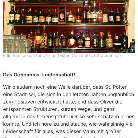
Edle Spirituosen für den perfekten Cocktail (C) Gravenbach
Das Geheimnis: Leidenschaft!
Wir plaudern noch eine Weile darüber, dass St. Pölten
eine Stadt sei, die sich in den letzten Jahren unglaublich
zum Positiven entwickelt hätte, und dass Oliver die
entspannten Strukturen, kurzen Wege, und ganz
allgemein das Lebensgefühl hier so sehr schätzen lernen
konnte. Und ich höre zu und staune, wie wahnsinnig viel
Leidenschaft für alles, was dieser Mann mit großer