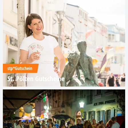
stp*Gutschein
St. Pölten Gutscheine