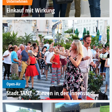
Unternehmen
Einkauf mit Wirkung
Open-Air
Stadt.TANZ - Tanzen in der Innenstadt