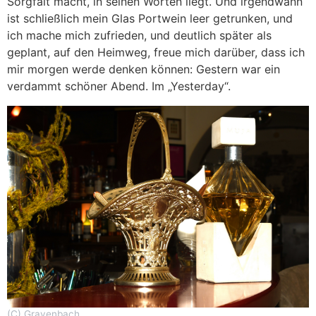
Sorgfalt macht, in seinen Worten liegt. Und irgendwann
ist schließlich mein Glas Portwein leer getrunken, und
ich mache mich zufrieden, und deutlich später als
geplant, auf den Heimweg, freue mich darüber, dass ich
mir morgen werde denken können: Gestern war ein
verdammt schöner Abend. Im „Yesterday“.
(C) Gravenbach