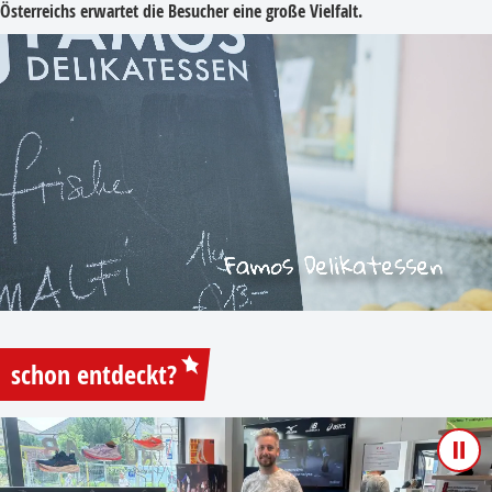
Österreichs erwartet die Besucher eine große Vielfalt.
schon entdeckt?
Pau