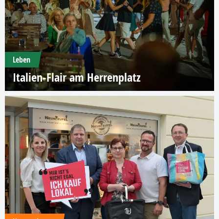
Leben
Italien-Flair am Herrenplatz