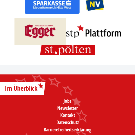
Im Überblick
Jobs
Newsletter
Kontakt
Datenschutz
Barrierefreiheitserklärung