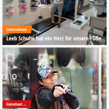
Unternehmen
Leeb Schuhe hat ein Herz für unsere Füße
Gänsehaut ...