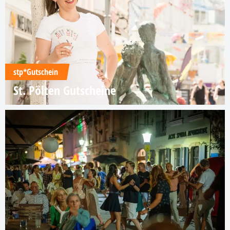
stp*Gutschein
St. Pölten Gutscheine