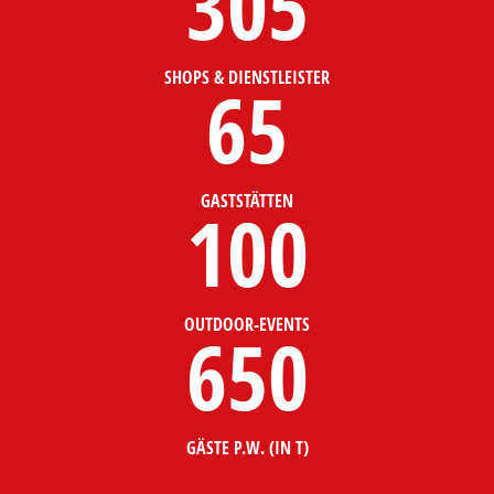
305
SHOPS & DIENSTLEISTER
65
GASTSTÄTTEN
100
OUTDOOR-EVENTS
650
GÄSTE P.W. (IN T)