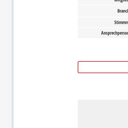
Branc
Stimmr
Ansprechperso