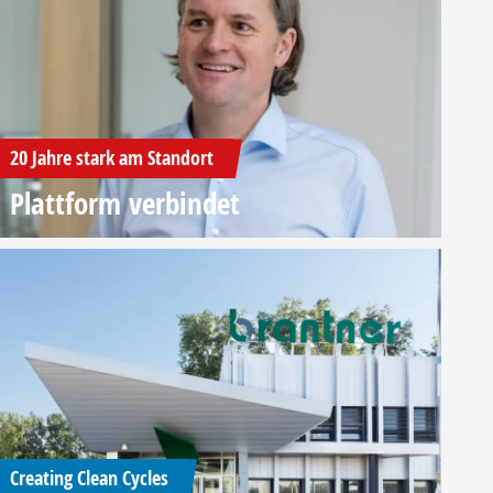
20 Jahre stark am Standort
Plattform verbindet
Creating Clean Cycles