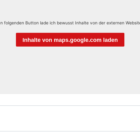
en folgenden Button lade ich bewusst Inhalte von der externen Websi
Inhalte von maps.google.com laden