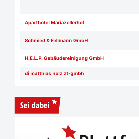
Aparthotel Mariazellerhof
Schmied & Fellmann GmbH
H.E.L.P. Gebäudereinigung GmbH
di matthias nolz zt-gmbh
Sei dabei