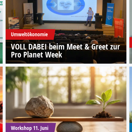
Umweltökonomie
VOLL DABEI beim Meet & Greet zur
Pro Planet Week
Workshop 11. Juni