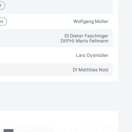
t
Wolfgang Müller
us
DI Dieter Faschinger
DI(FH) Mario Fellmann
Lars Oysmüller
DI Matthias Nolz