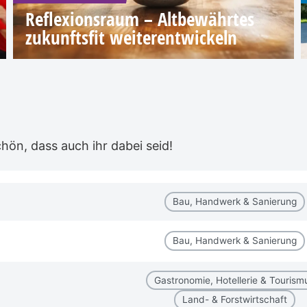
Reflexionsraum – Altbewährtes
zukunftsfit weiterentwickeln
ön, dass auch ihr dabei seid!
Bau, Handwerk & Sanierung
Bau, Handwerk & Sanierung
Gastronomie, Hotellerie & Tourism
Land- & Forstwirtschaft