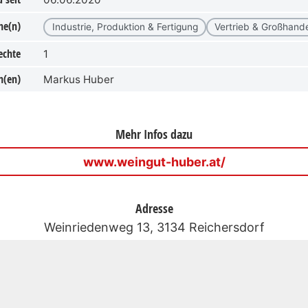
he(n)
Industrie, Produktion & Fertigung
Vertrieb & Großhand
echte
1
n(en)
Markus Huber
Mehr Infos dazu
www.weingut-huber.at/
Adresse
Weinriedenweg 13, 3134 Reichersdorf