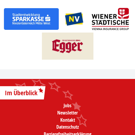
Im Überblick
Jobs
Newsletter
Kontakt
Datenschutz
Barrierefreiheitserklärung