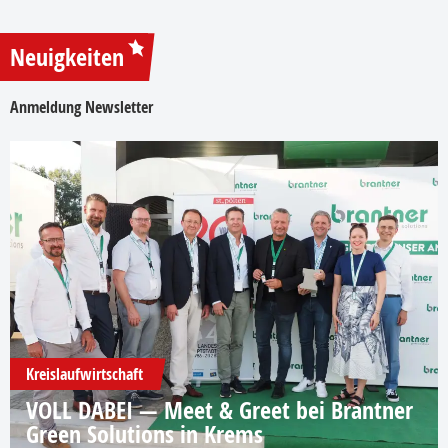
Neuigkeiten
Anmeldung Newsletter
Kreislaufwirtschaft
VOLL DABEI — Meet & Greet bei Brantner
Green Solutions in Krems