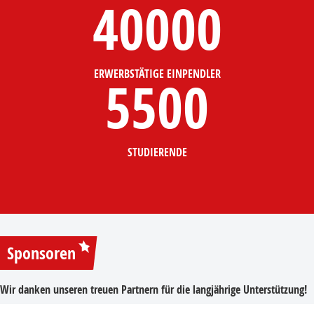
40000
ERWERBSTÄTIGE EINPENDLER
5500
STUDIERENDE
Sponsoren
Wir danken unseren treuen Partnern für die langjährige Unterstützung!