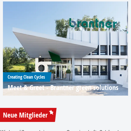
Creating Clean Cycles
Meet & Greet - Brantner green solutions
Neue Mitglieder