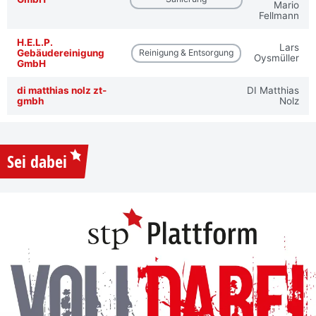
Mario
Fellmann
H.E.L.P.
Lars
Gebäudereinigung
Reinigung & Entsorgung
Oysmüller
GmbH
di matthias nolz zt-
DI Matthias
gmbh
Nolz
Sei dabei