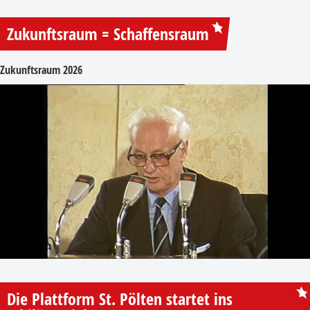
Zukunftsraum = Schaffensraum
Zukunftsraum 2026
Die Plattform St. Pölten startet ins