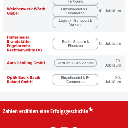
Fertigung
Weichenwerk Wörth
Einzelhandel & E-
10. Jubiläum
GmbH
Commerce
Logistik, Transport &
Verkehr
Hintermeier
Brandstätter
Recht, Steuern &
15. Jubiläum
Engelbrecht
Finanzen
Rechtsanwälte OG
20.
Auto Hänfling GmbH
Vertrieb & Großhandel
Jubiläum
Optik Bacik Bacik
20.
Einzelhandel & E-
Roland GmbH
Commerce
Jubiläum
Zahlen erzählen eine Erfolgsgeschichte