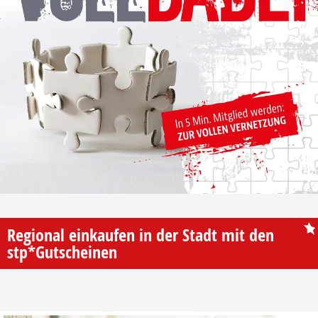
Regional einkaufen in der Stadt mit den
stp*Gutscheinen