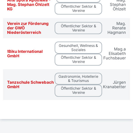
Alte Spora Apotheke -
Mag.
Mag. Stephan Öhlzelt
Stephan
Öffentlicher Sektor &
KG
Öhlzelt
Vereine
Verein zur Förderung
Mag.
Öffentlicher Sektor &
der GWÖ
Renate
Vereine
Niederösterreich
Hagmann
Gesundheit, Wellness &
Mag.a
Soziales
!Biku International
Elisabeth
GmbH
Öffentlicher Sektor &
Fuchsbauer
Vereine
Gastronomie, Hotellerie
& Tourismus
Tanzschule Schwebach
Jürgen
GmbH
Kranabetter
Öffentlicher Sektor &
Vereine