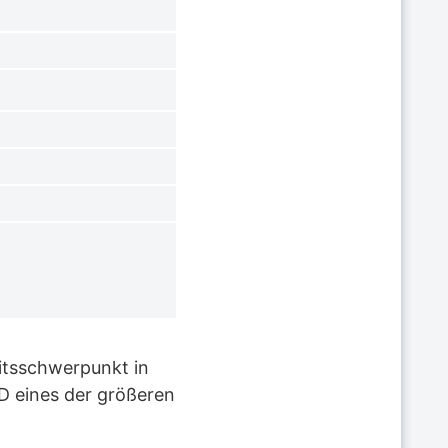
eitsschwerpunkt in
ID eines der größeren