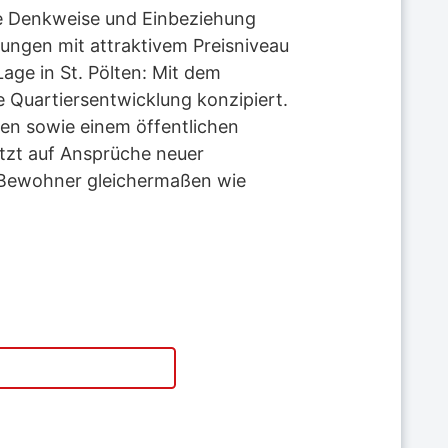
ge Denkweise und Einbeziehung
nungen mit attraktivem Preisniveau
Lage in St. Pölten: Mit dem
e Quartiersentwicklung konzipiert.
hen sowie einem öffentlichen
setzt auf Ansprüche neuer
n Bewohner gleichermaßen wie