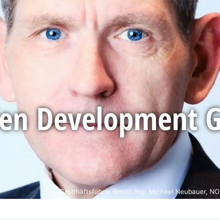
en Development 
Geschäftsführer Bmstr. Ing. Michael Neubauer, 