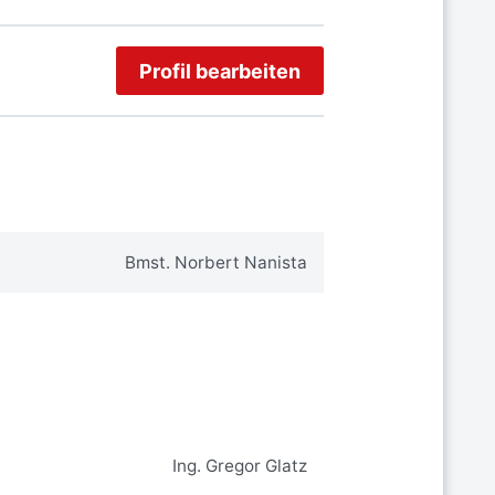
Profil bearbeiten
Bmst. Norbert Nanista
Ing. Gregor Glatz