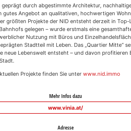
d geprägt durch abgestimmte Architektur, nachhalti
 ein gutes Angebot an qualitativen, hochwertigen Woh
der größten Projekte der NID entsteht derzeit in Top-
s Bahnhofs gelegen – wurde erstmals eine gesamthaft
werblicher Nutzung mit Büros und Einzelhandelsfläc
 geprägten Stadtteil mit Leben. Das „Quartier Mitte“ 
ive neue Lebenswelt entsteht – und davon profitiere
Stadt.
ktuellen Projekte finden Sie unter
www.nid.immo
Mehr Infos dazu
www.vinia.at/
Adresse