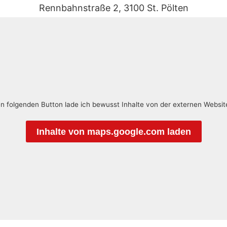
Rennbahnstraße 2, 3100 St. Pölten
en folgenden Button lade ich bewusst Inhalte von der externen Websi
Inhalte von maps.google.com laden