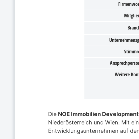
Firmenwor
Mitglied
Branc
Unternehmens
Stimmr
Ansprechperso
Weitere Kon
Die
NOE Immobilien Development
Niederösterreich und Wien. Mit ei
Entwicklungsunternehmen auf dem