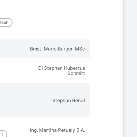
wesen
Bmst. Mario Burger, MSc
DI Stephan Hubertus
Schmitt
Stephan Rendl
Ing. Martina Petuely B.A.
nt