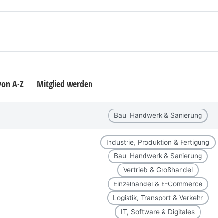
 von A-Z
Mitglied werden
Bau, Handwerk & Sanierung
Industrie, Produktion & Fertigung
Bau, Handwerk & Sanierung
Vertrieb & Großhandel
Einzelhandel & E-Commerce
Logistik, Transport & Verkehr
IT, Software & Digitales