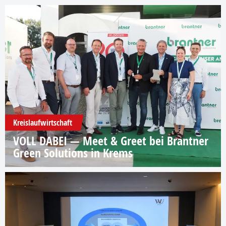
Kreislaufwirtschaft
VOLL DABEI — Meet & Greet bei Brantner
Green Solutions in Krems