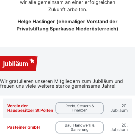
NSERER
wir alle gemeinsam an einer erfolgreichen
Zukunft arbeiten.
Helge Haslinger (ehemaliger Vorstand der
Privatstiftung Sparkasse Niederösterreich)
Jubiläum
Wir gratulieren unseren Mitgliedern zum Jubiläum und
freuen uns viele weitere starke gemeinsame Jahre!
Verein der
20.
Recht, Steuern &
Hausbesitzer St Pölten
Finanzen
Jubiläum
20.
Bau, Handwerk &
Pasteiner GmbH
Sanierung
Jubiläum