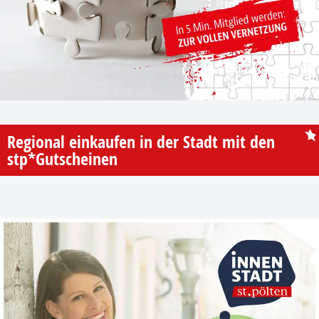
Regional einkaufen in der Stadt mit den
stp*Gutscheinen