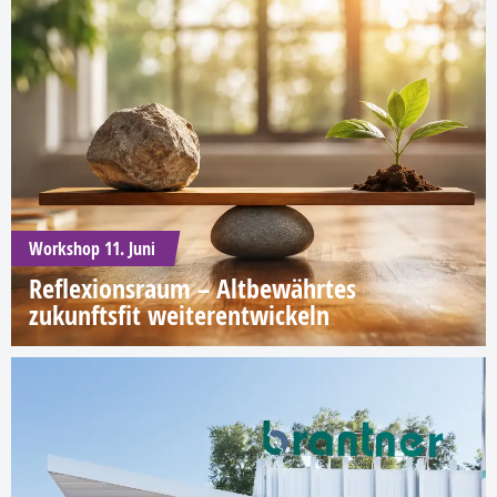
Workshop 11. Juni
Reflexionsraum – Altbewährtes
zukunftsfit weiterentwickeln