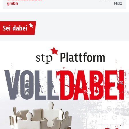
gmbh
Nolz
Sei dabei