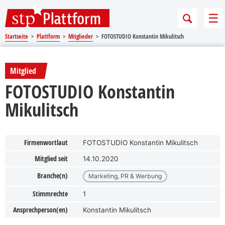
Sprungmarken
Springe direkt zu:
Me
Startseite
Plattform
Mitglieder
FOTOSTUDIO Konstantin Mikulitsch
Mitglied
FOTOSTUDIO Konstantin
Mikulitsch
Firmenwortlaut
FOTOSTUDIO Konstantin Mikulitsch
Mitglied seit
14.10.2020
Branche(n)
Marketing, PR & Werbung
Stimmrechte
1
Ansprechperson(en)
Konstantin Mikulitsch