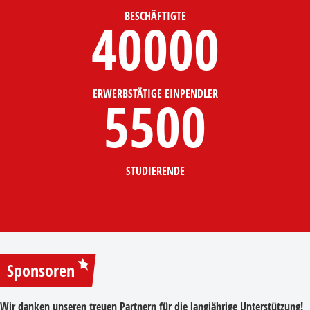
BESCHÄFTIGTE
40000
ERWERBSTÄTIGE EINPENDLER
5500
STUDIERENDE
Sponsoren
Wir danken unseren treuen Partnern für die langjährige Unterstützung!