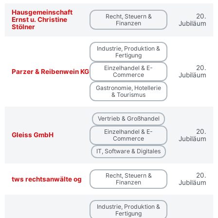
Hausgemeinschaft
20.
Recht, Steuern &
Ernst u. Christine
Finanzen
Jubiläum
Stölner
Industrie, Produktion &
Fertigung
20.
Einzelhandel & E-
Parzer & Reibenwein KG
Commerce
Jubiläum
Gastronomie, Hotellerie
& Tourismus
Vertrieb & Großhandel
20.
Einzelhandel & E-
Gleiss GmbH
Commerce
Jubiläum
IT, Software & Digitales
20.
Recht, Steuern &
tws rechtsanwälte og
Finanzen
Jubiläum
Industrie, Produktion &
Fertigung