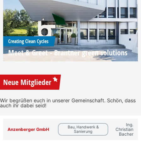
Creating Clean Cycles
Meet & Greet - Brantner green solutions
Neue Mitglieder
Wir begrüßen euch in unserer Gemeinschaft. Schön, dass
auch ihr dabei seid!
Ing.
Bau, Handwerk &
Anzenberger GmbH
Christian
Sanierung
Bacher