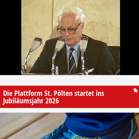
Die Plattform St. Pölten startet ins
Jubiläumsjahr 2026