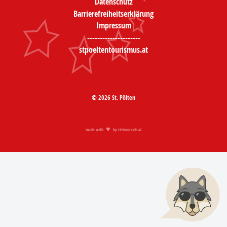
Datenschutz
Barrierefreiheitserklärung
Impressum
---------------------
stpoeltentourismus.at
© 2026 St. Pölten
made with
by
rlebnisreich.at