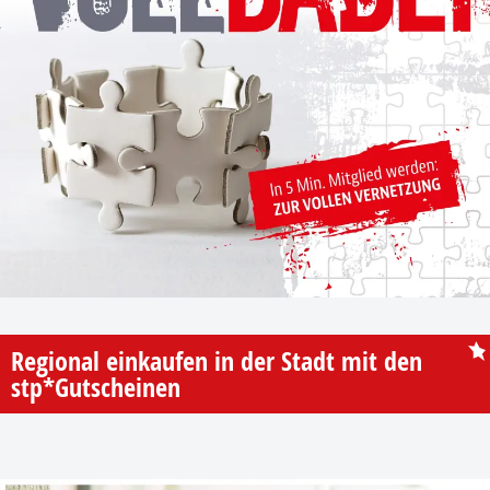
Regional einkaufen in der Stadt mit den
stp*Gutscheinen