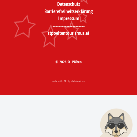
Datenschutz
Barrierefreiheitserklärung
Impressum
---------------------
stpoeltentourismus.at
© 2026 St. Pölten
made with
by
rlebnisreich.at