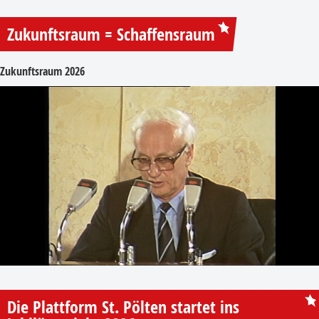
Zukunftsraum = Schaffensraum
Zukunftsraum 2026
Die Plattform St. Pölten startet ins