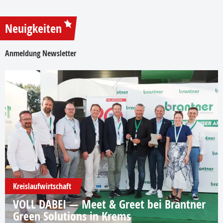
Neuigkeiten
Anmeldung Newsletter
Kreislaufwirtschaft
VOLL DABEI — Meet & Greet bei Brantner
Green Solutions in Krems