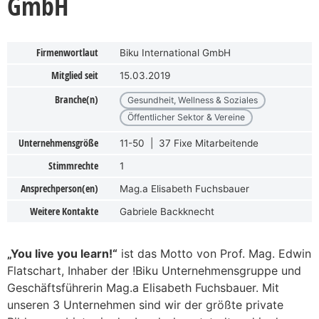
GmbH
Firmenwortlaut
Biku International GmbH
Mitglied seit
15.03.2019
Branche(n)
Gesundheit, Wellness & Soziales
Öffentlicher Sektor & Vereine
Unternehmensgröße
11-50 | 37 Fixe Mitarbeitende
Stimmrechte
1
Ansprechperson(en)
Mag.a Elisabeth Fuchsbauer
Weitere Kontakte
Gabriele Backknecht
„You live you learn!“
ist das Motto von Prof. Mag. Edwin
Flatschart, Inhaber der !Biku Unternehmensgruppe und
Geschäftsführerin Mag.a Elisabeth Fuchsbauer. Mit
unseren 3 Unternehmen sind wir der größte private