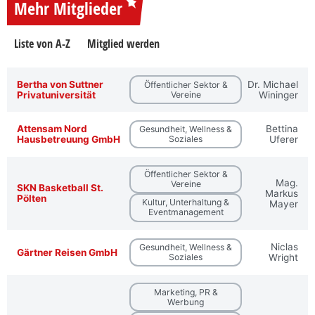
Mehr Mitglieder
Liste von A-Z
Mitglied werden
Bertha von Suttner
Dr. Michael
Öffentlicher Sektor &
Privatuniversität
Vereine
Wininger
Attensam Nord
Bettina
Gesundheit, Wellness &
Hausbetreuung GmbH
Soziales
Uferer
Öffentlicher Sektor &
Mag.
Vereine
SKN Basketball St.
Markus
Pölten
Kultur, Unterhaltung &
Mayer
Eventmanagement
Niclas
Gesundheit, Wellness &
Gärtner Reisen GmbH
Soziales
Wright
Marketing, PR &
Werbung