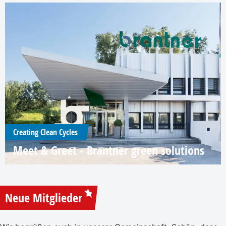
Creating Clean Cycles
Meet & Greet - Brantner green solutions
Neue Mitglieder