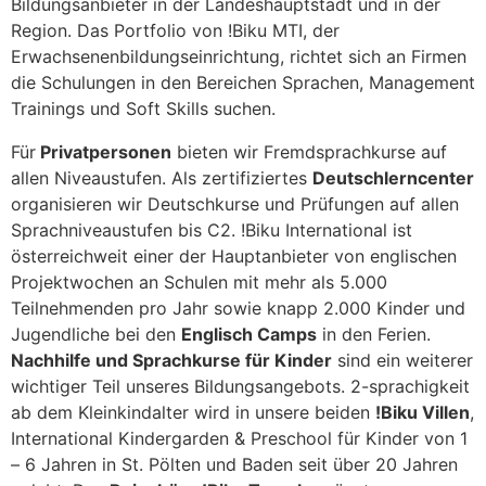
Bildungsanbieter in der Landeshauptstadt und in der
Region. Das Portfolio von !Biku MTI, der
Erwachsenenbildungseinrichtung, richtet sich an Firmen
die Schulungen in den Bereichen Sprachen, Management
Trainings und Soft Skills suchen.
Für
Privatpersonen
bieten wir Fremdsprachkurse auf
allen Niveaustufen. Als zertifiziertes
Deutschlerncenter
organisieren wir Deutschkurse und Prüfungen auf allen
Sprachniveaustufen bis C2. !Biku International ist
österreichweit einer der Hauptanbieter von englischen
Projektwochen an Schulen mit mehr als 5.000
Teilnehmenden pro Jahr sowie knapp 2.000 Kinder und
Jugendliche bei den
Englisch Camps
in den Ferien.
Nachhilfe und Sprachkurse für Kinder
sind ein weiterer
wichtiger Teil unseres Bildungsangebots. 2-sprachigkeit
ab dem Kleinkindalter wird in unsere beiden
!Biku Villen
,
International Kindergarden & Preschool für Kinder von 1
– 6 Jahren in St. Pölten und Baden seit über 20 Jahren