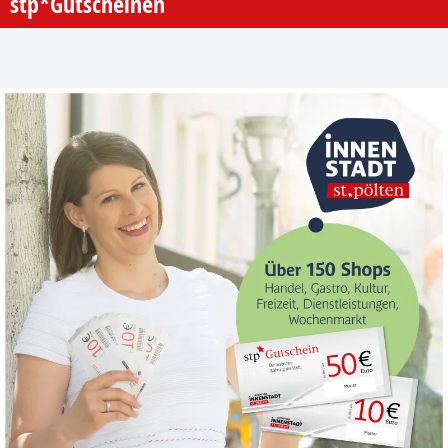
stp*Gutscheinen