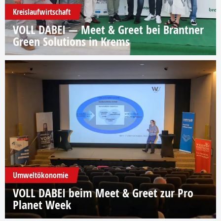
Kreislaufwirtschaft
VOLL DABEI — Meet & Greet bei Brantner
Green Solutions in Krems
Umweltökonomie
VOLL DABEI beim Meet & Greet zur Pro
Planet Week