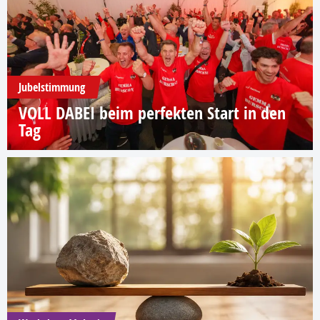
Jubelstimmung
VOLL DABEI beim perfekten Start in den
Tag