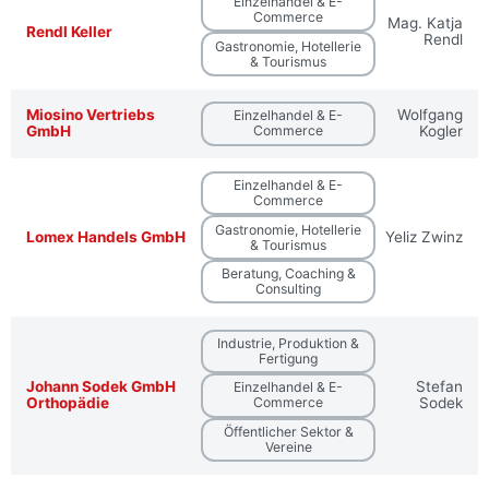
Einzelhandel & E-
Commerce
Mag. Katja
Rendl Keller
Rendl
Gastronomie, Hotellerie
& Tourismus
Miosino Vertriebs
Wolfgang
Einzelhandel & E-
GmbH
Commerce
Kogler
Einzelhandel & E-
Commerce
Gastronomie, Hotellerie
Lomex Handels GmbH
Yeliz Zwinz
& Tourismus
Beratung, Coaching &
Consulting
Industrie, Produktion &
Fertigung
Johann Sodek GmbH
Stefan
Einzelhandel & E-
Orthopädie
Commerce
Sodek
Öffentlicher Sektor &
Vereine