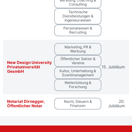
Beratung, Coaching &
Consulting
Technische
Dienstleistungen &
Ingenieurwesen
Personalwesen &
Recruiting
Marketing, PR &
Werbung
Öffentlicher Sektor &
New Design University
Vereine
Privatuniversität
15. Jubiläum
Kultur, Unterhaltung &
GesmbH
Eventmanagement
Weiterbildung &
Forschung
Notariat Dirnegger,
20.
Recht, Steuern &
Öffentlicher Notar
Finanzen
Jubiläum