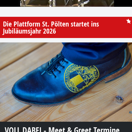
Die Plattform St. Pölten startet ins
Jubiläumsjahr 2026
VOLL DABEI - Meet & Greet Termine