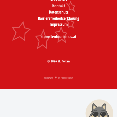
Kontakt
Datenschutz
Barrierefreiheitserklärung
Impressum
---------------------
stpoeltentourismus.at
© 2026 St. Pölten
made with
by
rlebnisreich.at