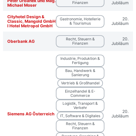
Peter Urbanek und Mag.
Finanzen
Jubiläum
Michael Moser
Cityhotel Design &
20.
Gastronomie, Hotellerie
Classic, Mangold GmbH
& Tourismus
Jubiläum
I Hotel Metropol GmbH
20.
Recht, Steuern &
Oberbank AG
Finanzen
Jubiläum
Industrie, Produktion &
Fertigung
Bau, Handwerk &
Sanierung
Vertrieb & Großhandel
Einzelhandel & E-
Commerce
Logistik, Transport &
Verkehr
20.
Siemens AG Österreich
IT, Software & Digitales
Jubiläum
Recht, Steuern &
Finanzen