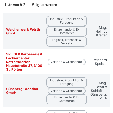
Liste von A-Z
Mitglied werden
Industrie, Produktion &
Fertigung
Mag.
Weichenwerk Wörth
Einzelhandel & E-
Helmut
GmbH
Commerce
Kreiter
Logistik, Transport &
Verkehr
SPEISER Karosserie &
Lackiercenter,
Reinhard
Ratzersdorfer
Vertrieb & Großhandel
Speiser
Hauptstraße 37, 3100
St. Pölten
Industrie, Produktion &
Mag.
Fertigung
Beatrix
Günsberg Creation
Schlaffer-
Vertrieb & Großhandel
GmbH
Günsberg,
Einzelhandel & E-
MBA
Commerce