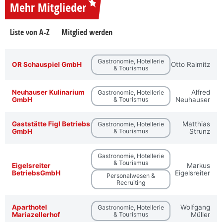
Mehr Mitglieder
Liste von A-Z
Mitglied werden
Gastronomie, Hotellerie
OR Schauspiel GmbH
Otto Raimitz
& Tourismus
Neuhauser Kulinarium
Alfred
Gastronomie, Hotellerie
GmbH
& Tourismus
Neuhauser
Gaststätte Figl Betriebs
Matthias
Gastronomie, Hotellerie
GmbH
& Tourismus
Strunz
Gastronomie, Hotellerie
& Tourismus
Eigelsreiter
Markus
BetriebsGmbH
Eigelsreiter
Personalwesen &
Recruiting
Aparthotel
Wolfgang
Gastronomie, Hotellerie
Mariazellerhof
& Tourismus
Müller