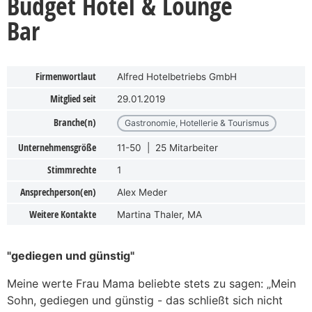
Budget Hotel & Lounge
Bar
Firmenwortlaut
Alfred Hotelbetriebs GmbH
Mitglied seit
29.01.2019
Branche(n)
Gastronomie, Hotellerie & Tourismus
Unternehmensgröße
11-50 | 25 Mitarbeiter
Stimmrechte
1
Ansprechperson(en)
Alex Meder
Weitere Kontakte
Martina Thaler, MA
"gediegen und günstig"
Meine werte Frau Mama beliebte stets zu sagen: „Mein
Sohn, gediegen und günstig - das schließt sich nicht