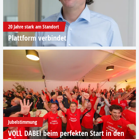
20 Jahre stark am Standort
Plattform verbindet
Jubelstimmung
VOLL DABEI beim perfekten Start in den