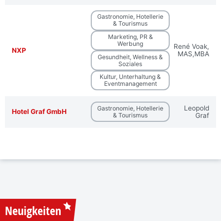
Gastronomie, Hotellerie
& Tourismus
Marketing, PR &
Werbung
René Voak,
NXP
MAS,MBA
Gesundheit, Wellness &
Soziales
Kultur, Unterhaltung &
Eventmanagement
Leopold
Gastronomie, Hotellerie
Hotel Graf GmbH
& Tourismus
Graf
Neuigkeiten