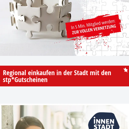
Regional einkaufen in der Stadt mit den
stp*Gutscheinen