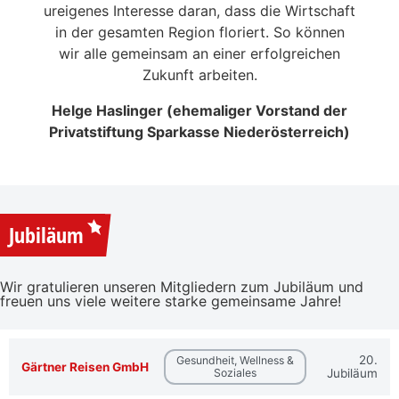
eitrag
ureigenes Interesse daran, dass die Wirtschaft
en der
in der gesamten Region floriert. So können
NSERER
wir alle gemeinsam an einer erfolgreichen
Zukunft arbeiten.
Helge Haslinger (ehemaliger Vorstand der
Privatstiftung Sparkasse Niederösterreich)
Jubiläum
Wir gratulieren unseren Mitgliedern zum Jubiläum und
freuen uns viele weitere starke gemeinsame Jahre!
20.
Gesundheit, Wellness &
Gärtner Reisen GmbH
Soziales
Jubiläum