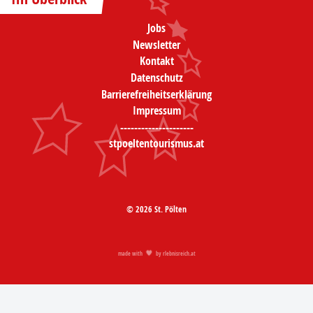
Jobs
Newsletter
Kontakt
Datenschutz
Barrierefreiheitserklärung
Impressum
---------------------
stpoeltentourismus.at
© 2026 St. Pölten
made with
by
rlebnisreich.at