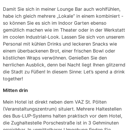
Damit Sie sich in meiner Lounge Bar auch wohlfühlen,
habe ich gleich mehrere „Lokale“ in einem kombiniert -
so können Sie es sich im Indoor Garten ebenso
gemütlich machen wie im Theater oder in der Werkstatt
im coolen Industrial-Look. Lassen Sie sich von unserem
Personal mit kühlen Drinks und leckeren Snacks wie
einem überbackenen Brot, einer frischen Bowl oder
köstlichen Wraps verwöhnen. Genießen Sie den
herrlichen Ausblick, denn bei Nacht liegt Ihnen glitzernd
die Stadt zu Füßen! In diesem Sinne: Let’s spend a drink
together!
Mitten drin
Mein Hotel ist direkt neben dem VAZ St. Pölten
(Veranstaltungszentrum) situiert. Mehrere Haltestellen
des Bus-LUP-Systems halten praktisch vor dem Hotel,
die Zughaltestelle Porschestraße ist in 3 Gehminuten
erreichbar. In unmittelbarer Umgebung finden Sie