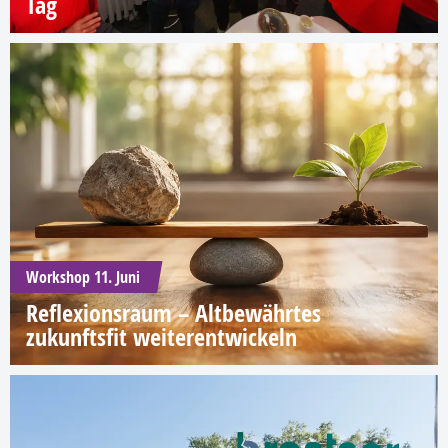
Tag
Workshop 11. Juni
Reflexionsraum – Altbewährtes
zukunftsfit weiterentwickeln