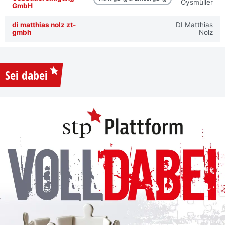
Oysmüller
GmbH
di matthias nolz zt-
DI Matthias
gmbh
Nolz
Sei dabei