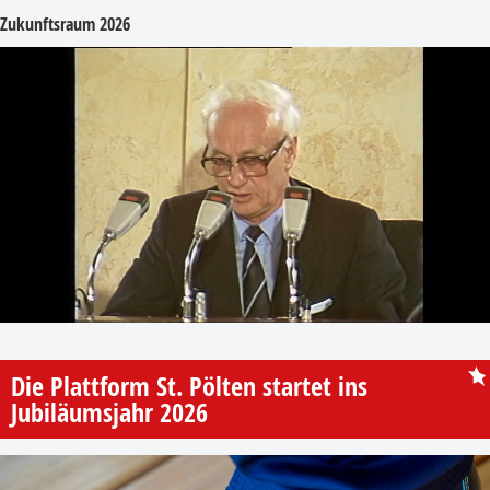
Zukunftsraum 2026
Die Plattform St. Pölten startet ins
Jubiläumsjahr 2026