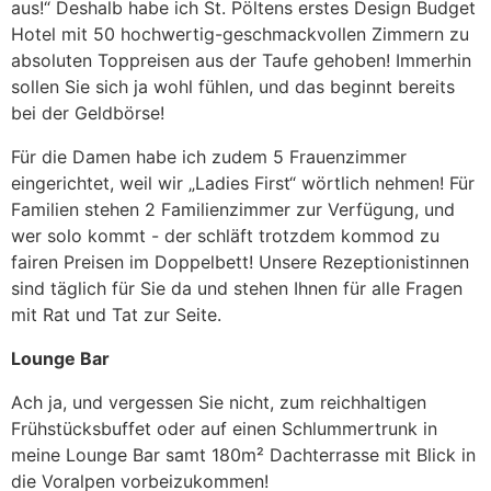
aus!“ Deshalb habe ich St. Pöltens erstes Design Budget
Hotel mit 50 hochwertig-geschmackvollen Zimmern zu
absoluten Toppreisen aus der Taufe gehoben! Immerhin
sollen Sie sich ja wohl fühlen, und das beginnt bereits
bei der Geldbörse!
Für die Damen habe ich zudem 5 Frauenzimmer
eingerichtet, weil wir „Ladies First“ wörtlich nehmen! Für
Familien stehen 2 Familienzimmer zur Verfügung, und
wer solo kommt - der schläft trotzdem kommod zu
fairen Preisen im Doppelbett! Unsere Rezeptionistinnen
sind täglich für Sie da und stehen Ihnen für alle Fragen
mit Rat und Tat zur Seite.
Lounge Bar
Ach ja, und vergessen Sie nicht, zum reichhaltigen
Frühstücksbuffet oder auf einen Schlummertrunk in
meine Lounge Bar samt 180m² Dachterrasse mit Blick in
die Voralpen vorbeizukommen!