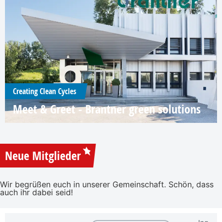
Creating Clean Cycles
Meet & Greet - Brantner green solutions
Neue Mitglieder
Wir begrüßen euch in unserer Gemeinschaft. Schön, dass
auch ihr dabei seid!