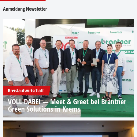
Anmeldung Newsletter
Kreislaufwirtschaft
VOLL DABEI — Meet & Greet bei Brantner
Green Solutions in Krems