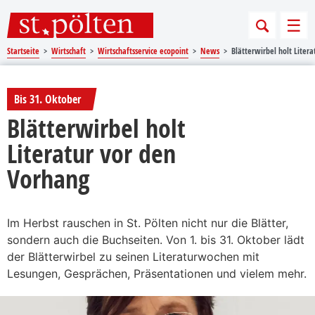
Sprungmarken
Springe direkt zu:
Men
Startseite
Wirtschaft
Wirtschaftsservice ecopoint
News
Blätterwirbel holt Liter
Bis 31. Oktober
Blätterwirbel holt
Literatur vor den
Vorhang
Im Herbst rauschen in St. Pölten nicht nur die Blätter,
sondern auch die Buchseiten. Von 1. bis 31. Oktober lädt
der Blätterwirbel zu seinen Literaturwochen mit
Lesungen, Gesprächen, Präsentationen und vielem mehr.