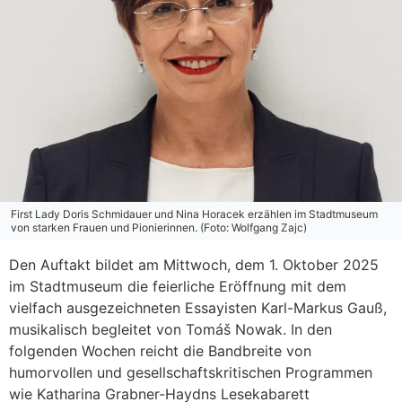
First Lady Doris Schmidauer und Nina Horacek erzählen im Stadtmuseum
von starken Frauen und Pionierinnen. (Foto: Wolfgang Zajc)
Den Auftakt bildet am Mittwoch, dem 1. Oktober 2025
im Stadtmuseum die feierliche Eröffnung mit dem
vielfach ausgezeichneten Essayisten Karl-Markus Gauß,
musikalisch begleitet von Tomáš Nowak. In den
folgenden Wochen reicht die Bandbreite von
humorvollen und gesellschaftskritischen Programmen
wie Katharina Grabner-Haydns Lesekabarett