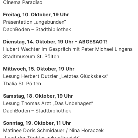
Cinema Paradiso
Freitag, 10. Oktober, 19 Uhr
Präsentation „ungebunden“
DachBoden – Stadtbibliothek
Dienstag, 14. Oktober, 19 Uhr - ABGESAGT!
Hubert Wachter im Gespräch mit Peter Michael Lingens
Stadtmuseum St. Pölten
Mittwoch, 15. Oktober, 19 Uhr
Lesung Herbert Dutzler „Letztes Glückskeks“
Thalia St. Pölten
Samstag, 18. Oktober, 19 Uhr
Lesung Thomas Arzt „Das Unbehagen“
DachBoden – Stadtbibliothek
Sonntag, 19. Oktober, 11 Uhr
Matinee Doris Schmidauer / Nina Horaczek
„Land der Töchter zukunftsreich“