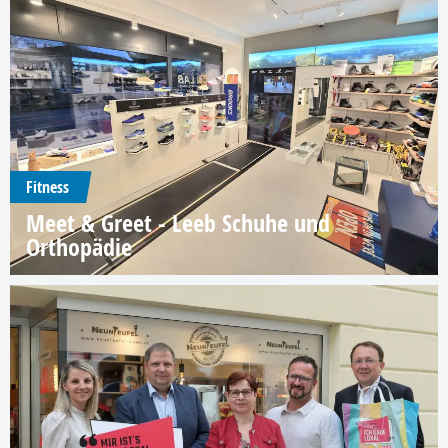
Fitness
Meet & Greet - Leeb Schuhe und
Orthopädie