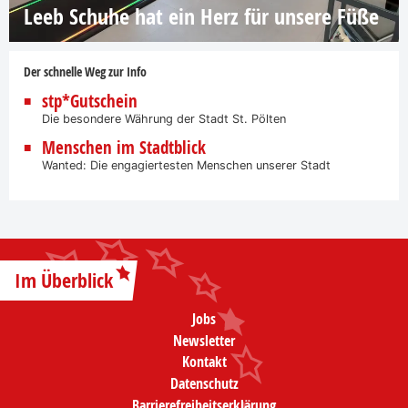
Leeb Schuhe hat ein Herz für unsere Füße
Der schnelle Weg zur Info
stp*Gutschein
Die besondere Währung der Stadt St. Pölten
Menschen im Stadtblick
Wanted: Die engagiertesten Menschen unserer Stadt
Im Überblick
Jobs
Newsletter
Kontakt
Datenschutz
Barrierefreiheitserklärung