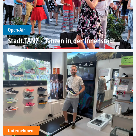
Open-Air
Stadt.TANZ - Tanzen in der Innenstadt
Unternehmen