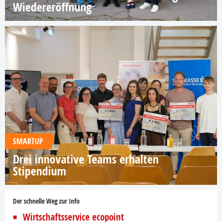
Wiedereröffnung
SMARTUP
Drei innovative Teams erhalten
Stipendium
Der schnelle Weg zur Info
Wirtschaftsservice ecopoint