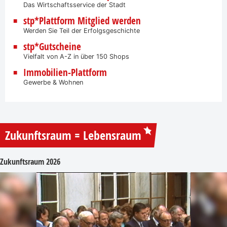
Das Wirtschaftsservice der Stadt
stp*Plattform Mitglied werden
Werden Sie Teil der Erfolgsgeschichte
stp*Gutscheine
Vielfalt von A-Z in über 150 Shops
Immobilien-Plattform
Gewerbe & Wohnen
Zukunftsraum = Lebensraum
Zukunftsraum 2026