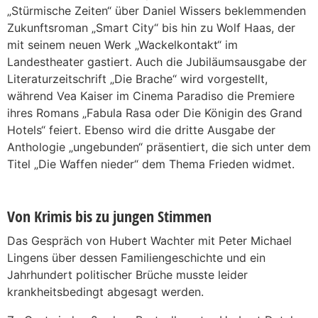
„Stürmische Zeiten“ über Daniel Wissers beklemmenden
Zukunftsroman „Smart City“ bis hin zu Wolf Haas, der
mit seinem neuen Werk „Wackelkontakt“ im
Landestheater gastiert. Auch die Jubiläumsausgabe der
Literaturzeitschrift „Die Brache“ wird vorgestellt,
während Vea Kaiser im Cinema Paradiso die Premiere
ihres Romans „Fabula Rasa oder Die Königin des Grand
Hotels“ feiert. Ebenso wird die dritte Ausgabe der
Anthologie „ungebunden“ präsentiert, die sich unter dem
Titel „Die Waffen nieder“ dem Thema Frieden widmet.
Von Krimis bis zu jungen Stimmen
Das Gespräch von Hubert Wachter mit Peter Michael
Lingens über dessen Familiengeschichte und ein
Jahrhundert politischer Brüche musste leider
krankheitsbedingt abgesagt werden.