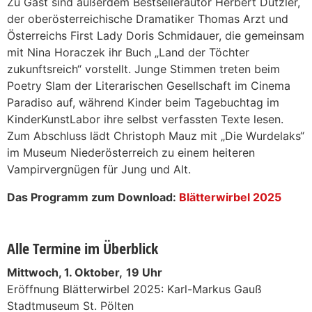
Zu Gast sind außerdem Bestsellerautor Herbert Dutzler,
der oberösterreichische Dramatiker Thomas Arzt und
Österreichs First Lady Doris Schmidauer, die gemeinsam
mit Nina Horaczek ihr Buch „Land der Töchter
zukunftsreich“ vorstellt. Junge Stimmen treten beim
Poetry Slam der Literarischen Gesellschaft im Cinema
Paradiso auf, während Kinder beim Tagebuchtag im
KinderKunstLabor ihre selbst verfassten Texte lesen.
Zum Abschluss lädt Christoph Mauz mit „Die Wurdelaks“
im Museum Niederösterreich zu einem heiteren
Vampirvergnügen für Jung und Alt.
Das Programm zum Download:
Blätterwirbel 2025
Alle Termine im Überblick
Mittwoch, 1. Oktober,
19 Uhr
Eröffnung Blätterwirbel 2025: Karl-Markus Gauß
Stadtmuseum St. Pölten