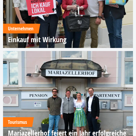
Unternehmen
Einkauf mit Wirkung
Tourismus
Mariazellerhof feiert ein Jahr erfolgreiche