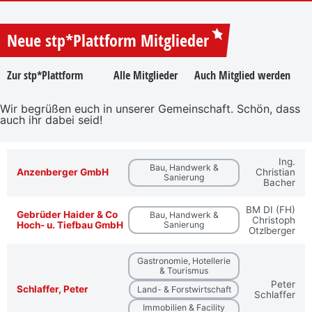
Neue stp*Plattform Mitglieder
Zur stp*Plattform
Alle Mitglieder
Auch Mitglied werden
Wir begrüßen euch in unserer Gemeinschaft. Schön, dass
auch ihr dabei seid!
Ing.
Bau, Handwerk &
Anzenberger GmbH
Christian
Sanierung
Bacher
BM DI (FH)
Gebrüder Haider & Co
Bau, Handwerk &
Christoph
Hoch- u. Tiefbau GmbH
Sanierung
Otzlberger
Gastronomie, Hotellerie
& Tourismus
Peter
Schlaffer, Peter
Land- & Forstwirtschaft
Schlaffer
Immobilien & Facility