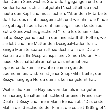
den Duran Sandwiches Store dort gegangen und die
Kinder haben sich ur aufgeführt", schüttelt sie noch
heute den Kopf und muss lächeln. "Aber dem Mitarbeiter
dort hat das nichts ausgemacht, und weil ihm die Kinder
so getaugt haben, hat er ihnen sogar noch kostenlos
Extra-Sandwiches geschenkt." Tolle Brötchen - das
hätte Sissy gerne auch in der Innenstadt St. Pölten, wo
sie lebt und ihre Mutter den Desigual-Laden führt.
Einige Monate später ruft sie deshalb in der Duran-
Zentrale an. Ihr Gesprächspartner: Simon Duran. Als
neuer Geschäftsführer hat er das international
operierende Familien-Unternehmen gerade
übernommen. Und: Er ist jener Shop-Mitarbeiter, der
Sissys hungrige Horde damals kennengelernt hat.
Weil er die Familie Haynes von damals in so guter
Erinnerung behalten hat, schließt er einen Franchise-
Deal mit Sissy und ihrem Mann Benson ab. "Das erste
Mal in der Geschichte der Firma, die es seit 1969 gibt",