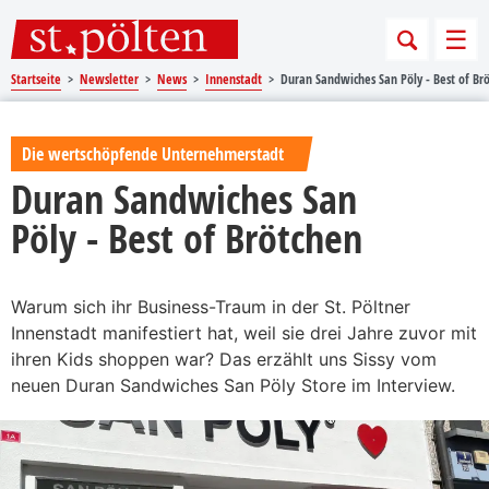
Sprungmarken
Springe direkt zu:
Men
Startseite
Newsletter
News
Innenstadt
Duran Sandwiches San Pöly - Best of Br
Die wertschöpfende Unternehmerstadt
Duran Sandwiches San
Pöly - Best of Brötchen
Warum sich ihr Business-Traum in der St. Pöltner
Innenstadt manifestiert hat, weil sie drei Jahre zuvor mit
ihren Kids shoppen war? Das erzählt uns Sissy vom
neuen Duran Sandwiches San Pöly Store im Interview.