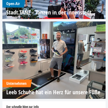
Open-Air
Stadt.TANZ - Tanzen in der Innenstadt
Unternehmen
Leeb Schuhe hat ein Herz für unsere Füße
Der schnelle Weg zur Info