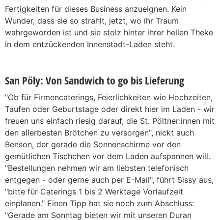
Fertigkeiten für dieses Business anzueignen. Kein
Wunder, dass sie so strahlt, jetzt, wo ihr Traum
wahrgeworden ist und sie stolz hinter ihrer hellen Theke
in dem entzückenden Innenstadt-Laden steht.
San Pöly: Von Sandwich to go bis Lieferung
"Ob für Firmencaterings, Feierlichkeiten wie Hochzeiten,
Taufen oder Geburtstage oder direkt hier im Laden - wir
freuen uns einfach riesig darauf, die St. Pöltner:innen mit
den allerbesten Brötchen zu versorgen", nickt auch
Benson, der gerade die Sonnenschirme vor den
gemütlichen Tischchen vor dem Laden aufspannen will.
"Bestellungen nehmen wir am liebsten telefonisch
entgegen - oder gerne auch per E-Mail", führt Sissy aus,
"bitte für Caterings 1 bis 2 Werktage Vorlaufzeit
einplanen." Einen Tipp hat sie noch zum Abschluss:
"Gerade am Sonntag bieten wir mit unseren Duran