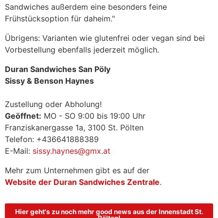
Sandwiches außerdem eine besonders feine
Frühstücksoption für daheim."
Übrigens: Varianten wie glutenfrei oder vegan sind bei
Vorbestellung ebenfalls jederzeit möglich.
Duran Sandwiches San Pöly
Sissy & Benson Haynes
Zustellung oder Abholung!
Geöffnet:
MO - SO 9:00 bis 19:00 Uhr
Franziskanergasse 1a, 3100 St. Pölten
Telefon: +436641888389
E-Mail:
sissy.haynes@gmx.at
Mehr zum Unternehmen gibt es auf der
Website der Duran Sandwiches Zentrale
.
Hier geht's zu noch mehr good news aus der Innenstadt St.
Pölten!