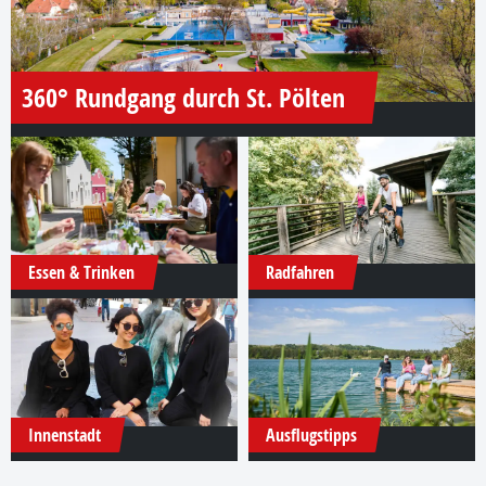
360° Rundgang durch St. Pölten
Essen & Trinken
Radfahren
Innenstadt
Ausflugstipps