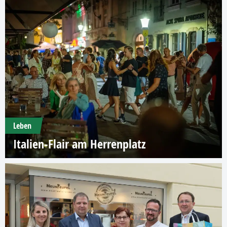
Leben
Italien-Flair am Herrenplatz