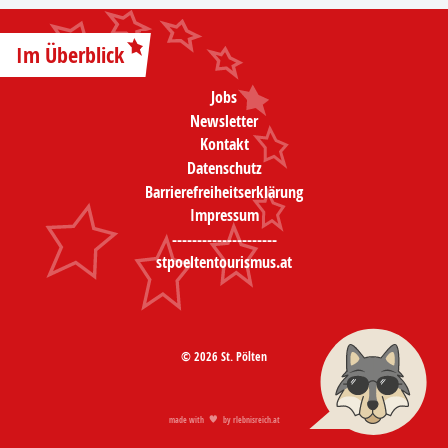
Im Überblick
Jobs
Newsletter
Kontakt
Datenschutz
Barrierefreiheitserklärung
Impressum
---------------------
stpoeltentourismus.at
© 2026 St. Pölten
made with
by
rlebnisreich.at