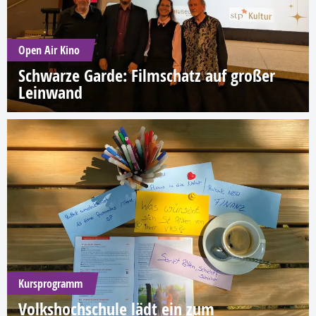
Open Air Kino
Schwarze Garde: Filmschatz auf großer
Leinwand
Kursprogramm
Volkshochschule lädt ein zum