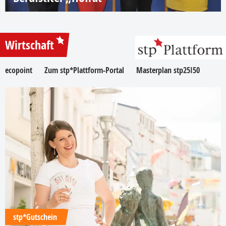
Wirtschaft
ecopoint
Zum stp*Plattform-Portal
Masterplan stp25I50
stp*Gutschein