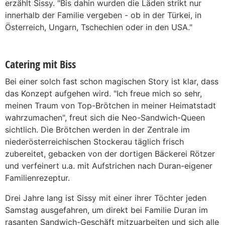
erzählt Sissy. "Bis dahin wurden die Läden strikt nur
innerhalb der Familie vergeben - ob in der Türkei, in
Österreich, Ungarn, Tschechien oder in den USA."
Catering mit Biss
Bei einer solch fast schon magischen Story ist klar, dass
das Konzept aufgehen wird. "Ich freue mich so sehr,
meinen Traum von Top-Brötchen in meiner Heimatstadt
wahrzumachen", freut sich die Neo-Sandwich-Queen
sichtlich. Die Brötchen werden in der Zentrale im
niederösterreichischen Stockerau täglich frisch
zubereitet, gebacken von der dortigen Bäckerei Rötzer
und verfeinert u.a. mit Aufstrichen nach Duran-eigener
Familienrezeptur.
Drei Jahre lang ist Sissy mit einer ihrer Töchter jeden
Samstag ausgefahren, um direkt bei Familie Duran im
rasanten Sandwich-Geschäft mitzuarbeiten und sich alle