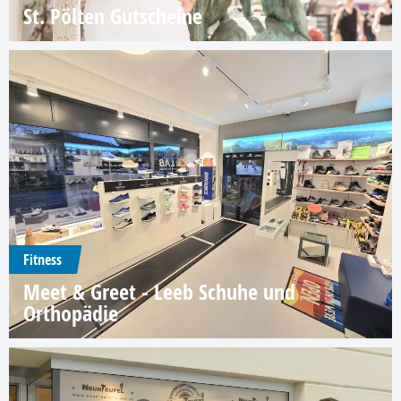
St. Pölten Gutscheine
Fitness
Meet & Greet - Leeb Schuhe und
Orthopädie