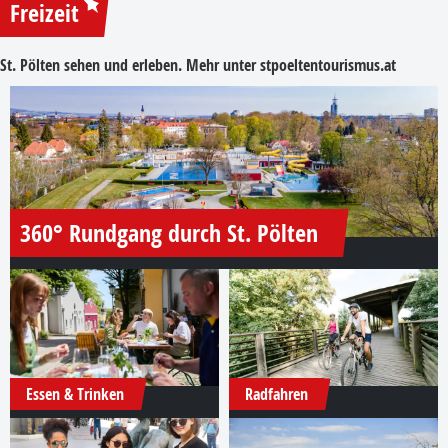
Freizeit
St. Pölten sehen und erleben. Mehr unter
stpoeltentourismus.at
360° Rundgang durch St. Pölten
Essen & Trinken
Radfahren