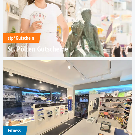
stp*Gutschein
St. Pölten Gutscheine
Fitness