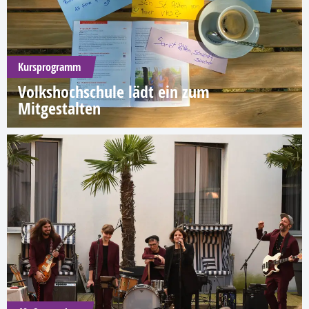
Kursprogramm
Volkshochschule lädt ein zum
Mitgestalten