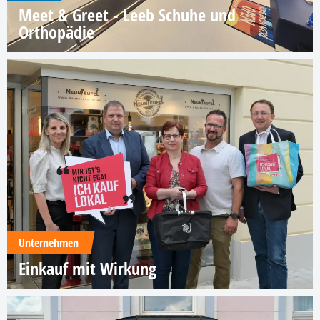
Meet & Greet - Leeb Schuhe und
Orthopädie
Unternehmen
Einkauf mit Wirkung