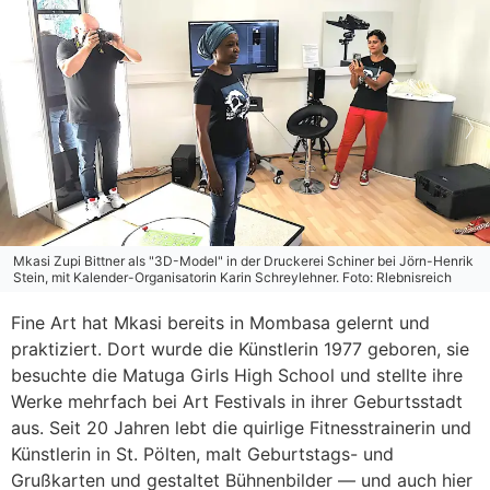
Mkasi Zupi Bittner als "3D-Model" in der Druckerei Schiner bei Jörn-Henrik
Stein, mit Kalender-Organisatorin Karin Schreylehner. Foto: Rlebnisreich
Fine Art hat Mkasi bereits in Mombasa gelernt und
praktiziert. Dort wurde die Künstlerin 1977 geboren, sie
besuchte die Matuga Girls High School und stellte ihre
Werke mehrfach bei Art Festivals in ihrer Geburtsstadt
aus. Seit 20 Jahren lebt die quirlige Fitnesstrainerin und
Künstlerin in St. Pölten, malt Geburtstags- und
Grußkarten und gestaltet Bühnenbilder — und auch hier