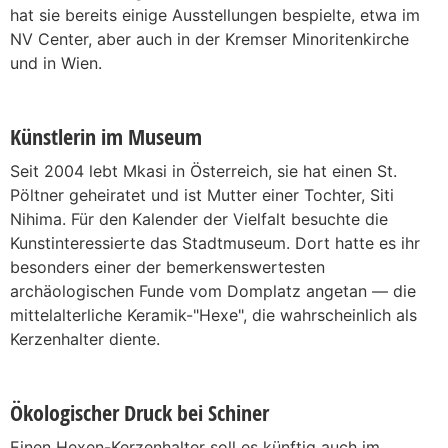
hat sie bereits einige Ausstellungen bespielte, etwa im
NV Center, aber auch in der Kremser Minoritenkirche
und in Wien.
Künstlerin im Museum
Seit 2004 lebt Mkasi in Österreich, sie hat einen St.
Pöltner geheiratet und ist Mutter einer Tochter, Siti
Nihima. Für den Kalender der Vielfalt besuchte die
Kunstinteressierte das Stadtmuseum. Dort hatte es ihr
besonders einer der bemerkenswertesten
archäologischen Funde vom Domplatz angetan — die
mittelalterliche Keramik-"Hexe", die wahrscheinlich als
Kerzenhalter diente.
Ökologischer Druck bei Schiner
Einen Hexen-Kerzenhalter soll es künftig auch im