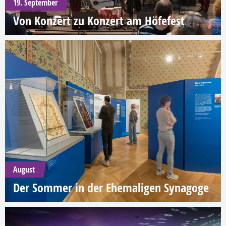
19. September
Von Konzert zu Konzert am Höfefest
August
Der Sommer in der Ehemaligen Synagoge