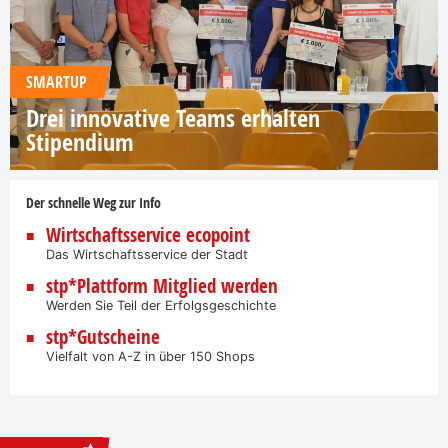
SMARTUP
Drei innovative Teams erhalten
Stipendium
Der schnelle Weg zur Info
Wirtschaftsservice ecopoint
Das Wirtschaftsservice der Stadt
stp*Plattform Mitglied werden
Werden Sie Teil der Erfolgsgeschichte
stp*Gutscheine
Vielfalt von A-Z in über 150 Shops