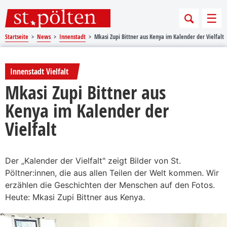
Sprungmarken
Springe direkt zu:
Men
Startseite
News
Innenstadt
Mkasi Zupi Bittner aus Kenya im Kalender der Vielfalt
Innenstadt Vielfalt
Mkasi Zupi Bittner aus
Kenya im Kalender der
Vielfalt
Der „Kalender der Vielfalt" zeigt Bilder von St.
Pöltner:innen, die aus allen Teilen der Welt kommen. Wir
erzählen die Geschichten der Menschen auf den Fotos.
Heute: Mkasi Zupi Bittner aus Kenya.