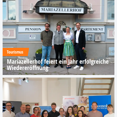
Tourismus
Mariazellerhof feiert ein Jahr erfolgreiche
Wiedereröffnung