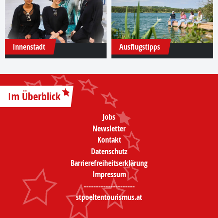
Innenstadt
Ausflugstipps
Im Überblick
Jobs
Newsletter
Kontakt
Datenschutz
Barrierefreiheitserklärung
Impressum
---------------------
stpoeltentourismus.at