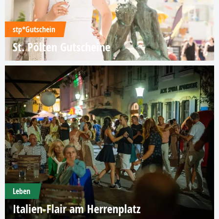
stp*Gutschein
St. Pölten Gutscheine
Leben
Italien-Flair am Herrenplatz