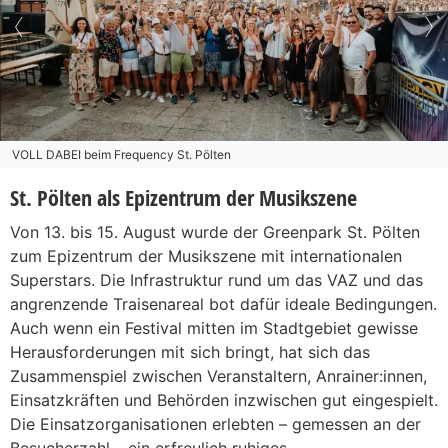
VOLL DABEI beim Frequency St. Pölten
St. Pölten als Epizentrum der Musikszene
Von 13. bis 15. August wurde der Greenpark St. Pölten
zum Epizentrum der Musikszene mit internationalen
Superstars. Die Infrastruktur rund um das VAZ und das
angrenzende Traisenareal bot dafür ideale Bedingungen.
Auch wenn ein Festival mitten im Stadtgebiet gewisse
Herausforderungen mit sich bringt, hat sich das
Zusammenspiel zwischen Veranstaltern, Anrainer:innen,
Einsatzkräften und Behörden inzwischen gut eingespielt.
Die Einsatzorganisationen erlebten – gemessen an der
Besucherzahl – ein erfreulich ruhiges