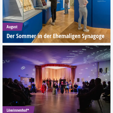
August
Der Sommer in der Ehemaligen Synagoge
Löwinnenhof*