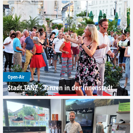
Open-Air
Stadt.TANZ - Tanzen in der Innenstadt