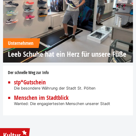
Unternehmen
Leeb Schuhe hat ein Herz für unsere Füße
Der schnelle Weg zur Info
stp*Gutschein
Die besondere Währung der Stadt St. Pölten
Menschen im Stadtblick
Wanted: Die engagiertesten Menschen unserer Stadt
Kultur