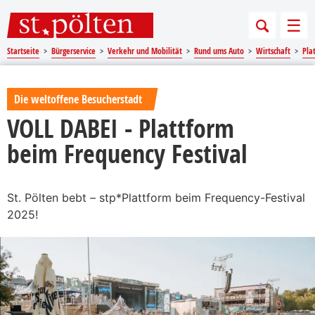
Sprungmarken
Springe direkt zu:
Men
Startseite
Bürgerservice
Verkehr und Mobilität
Rund ums Auto
Wirtschaft
Pla
Die weltoffene Besucherstadt
VOLL DABEI - Plattform
beim Frequency Festival
St. Pölten bebt – stp*Plattform beim Frequency-Festival
2025!