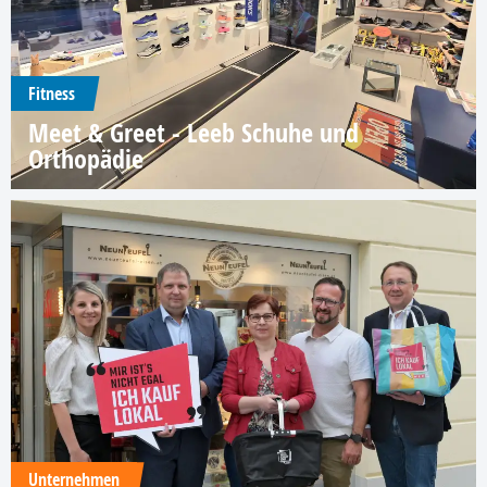
Fitness
Meet & Greet - Leeb Schuhe und
Orthopädie
Unternehmen