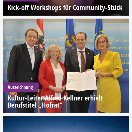
Kick-off Workshops für Community-Stück
Auszeichnung
Kultur-Leiter Alfred Kellner erhielt
Berufstitel „Hofrat“