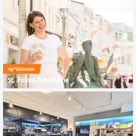
stp*Gutschein
St. Pölten Gutscheine