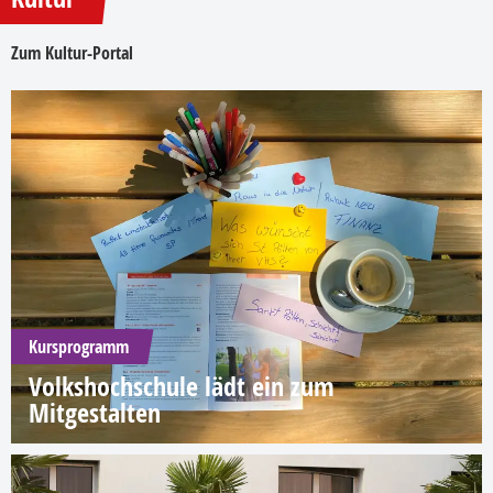
Zum Kultur-Portal
Kursprogramm
Volkshochschule lädt ein zum
Mitgestalten