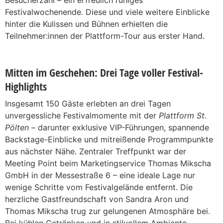
Festivalwochenende. Diese und viele weitere Einblicke
hinter die Kulissen und Bühnen erhielten die
Teilnehmer:innen der Plattform-Tour aus erster Hand.
Mitten im Geschehen: Drei Tage voller Festival-
Highlights
Insgesamt 150 Gäste erlebten an drei Tagen
unvergessliche Festivalmomente mit der
Plattform St.
Pölten
– darunter exklusive VIP-Führungen, spannende
Backstage-Einblicke und mitreißende Programmpunkte
aus nächster Nähe. Zentraler Treffpunkt war der
Meeting Point beim Marketingservice Thomas Mikscha
GmbH in der Messestraße 6 – eine ideale Lage nur
wenige Schritte vom Festivalgelände entfernt. Die
herzliche Gastfreundschaft von Sandra Aron und
Thomas Mikscha trug zur gelungenen Atmosphäre bei.
Bei kühlen Getränken und in stilvollem Ambiente