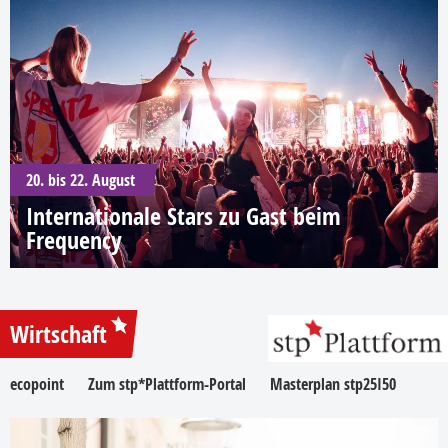
20. bis 22. August
Internationale Stars zu Gast beim
Frequency
Wirtschaft
ecopoint
Zum stp*Plattform-Portal
Masterplan stp25I50