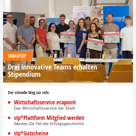
SMARTUP
Drei innovative Teams erhalten
Stipendium
Der schnelle Weg zur Info
Wirtschaftsservice ecopoint
Das Wirtschaftsservice der Stadt
stp*Plattform Mitglied werden
Werden Sie Teil der Erfolgsgeschichte
stp*Gutscheine