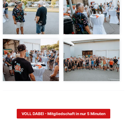
VOLL DABEI - Mitgliedschaft in nur 5 Minuten