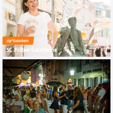
stp*Gutschein
St. Pölten Gutscheine