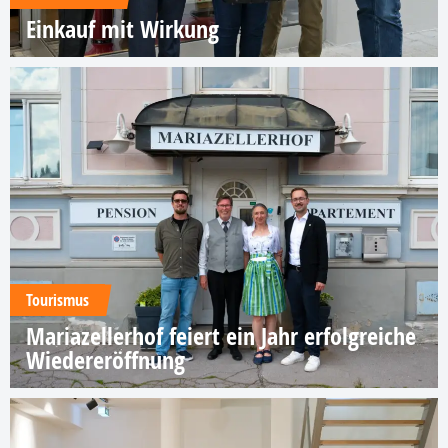
Einkauf mit Wirkung
Tourismus
Mariazellerhof feiert ein Jahr erfolgreiche
Wiedereröffnung