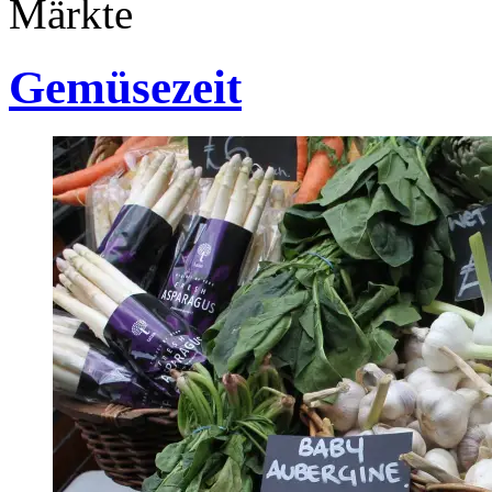
Märkte
Gemüsezeit