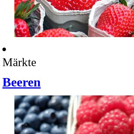
Märkte
Beeren