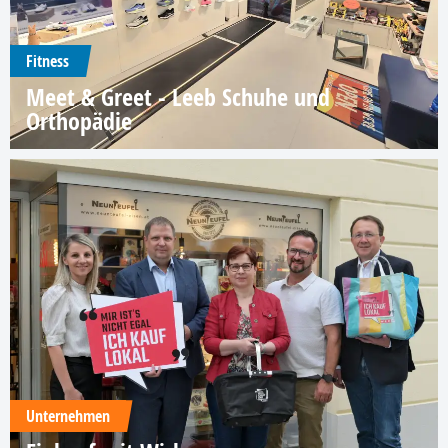
Fitness
Meet & Greet - Leeb Schuhe und
Orthopädie
Unternehmen