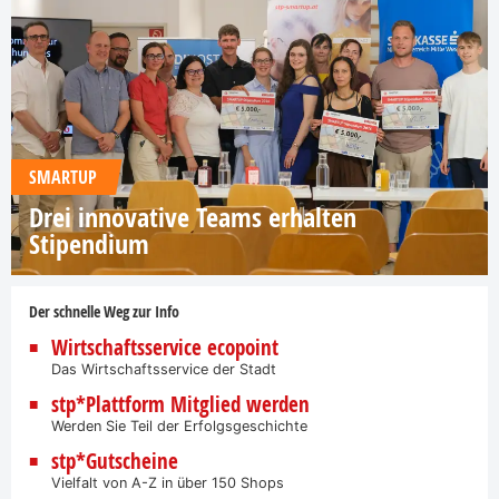
SMARTUP
Drei innovative Teams erhalten
Stipendium
Der schnelle Weg zur Info
Wirtschaftsservice ecopoint
Das Wirtschaftsservice der Stadt
stp*Plattform Mitglied werden
Werden Sie Teil der Erfolgsgeschichte
stp*Gutscheine
Vielfalt von A-Z in über 150 Shops