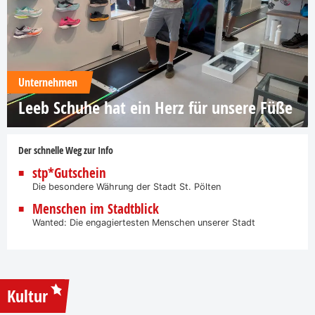
Unternehmen
Leeb Schuhe hat ein Herz für unsere Füße
Der schnelle Weg zur Info
stp*Gutschein
Die besondere Währung der Stadt St. Pölten
Menschen im Stadtblick
Wanted: Die engagiertesten Menschen unserer Stadt
Kultur