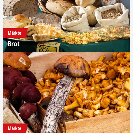
Märkte
Brot
Märkte