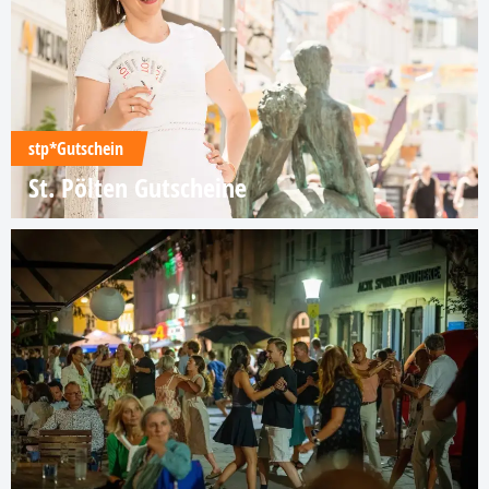
stp*Gutschein
St. Pölten Gutscheine