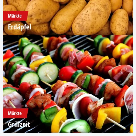
Märkte
Erdäpfel
Märkte
Grillzeit