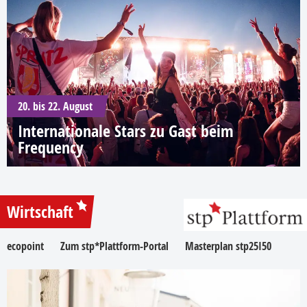
20. bis 22. August
Internationale Stars zu Gast beim
Frequency
Wirtschaft
ecopoint
Zum stp*Plattform-Portal
Masterplan stp25I50