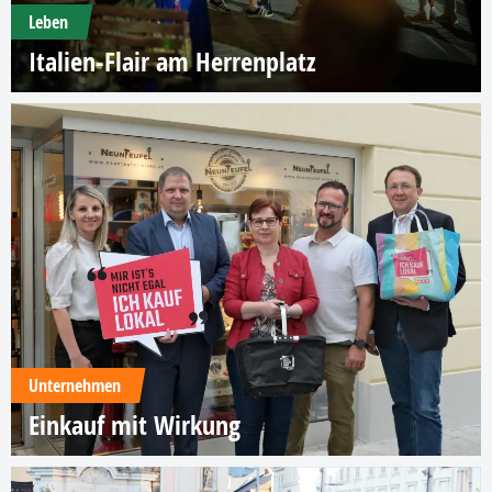
Leben
Italien-Flair am Herrenplatz
Unternehmen
Einkauf mit Wirkung