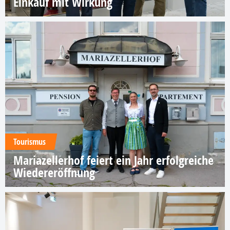
Einkauf mit Wirkung
Tourismus
Mariazellerhof feiert ein Jahr erfolgreiche
Wiedereröffnung