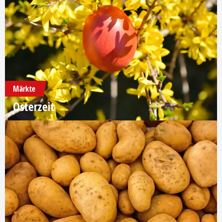
Märkte
Osterzeit