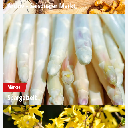
Archiv - Saisonaler Markt
Märkte
Spargelzeit