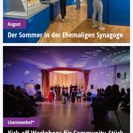
August
Der Sommer in der Ehemaligen Synagoge
Löwinnenhof*