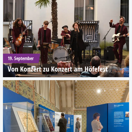
19. September
Von Konzert zu Konzert am Höfefest