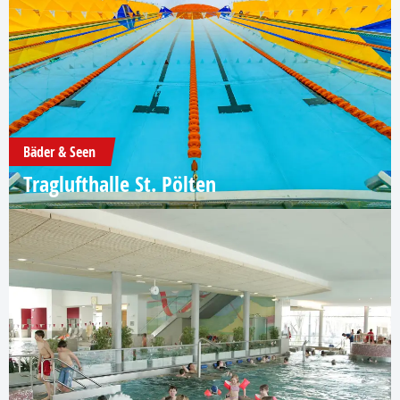
Bäder & Seen
Traglufthalle St. Pölten