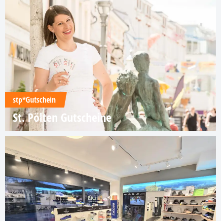
stp*Gutschein
St. Pölten Gutscheine