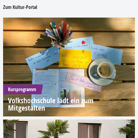
Zum Kultur-Portal
Kursprogramm
Volkshochschule lädt ein zum
Mitgestalten