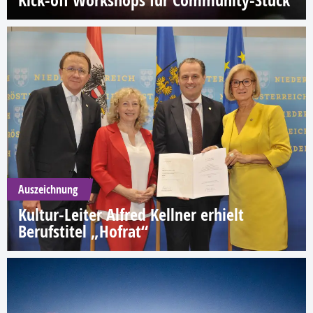
Kick-off Workshops für Community-Stück
Auszeichnung
Kultur-Leiter Alfred Kellner erhielt
Berufstitel „Hofrat“