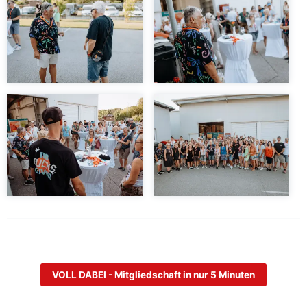
VOLL DABEI - Mitgliedschaft in nur 5 Minuten