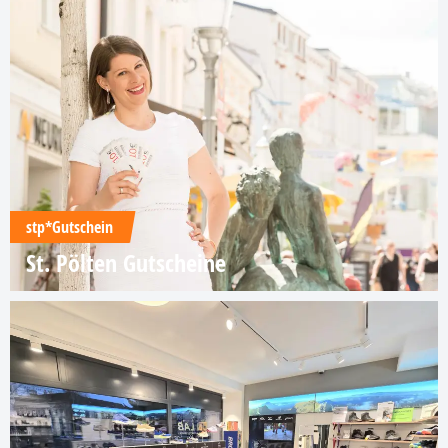
stp*Gutschein
St. Pölten Gutscheine