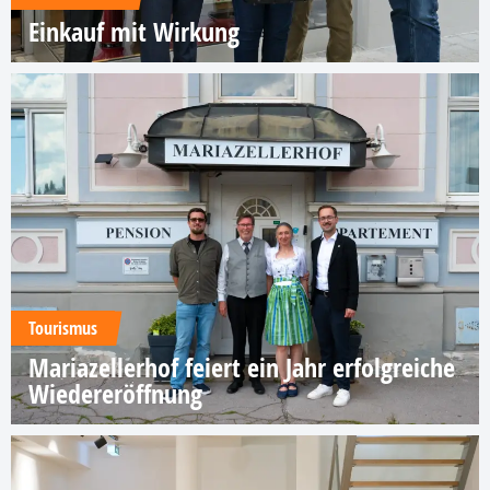
Einkauf mit Wirkung
Tourismus
Mariazellerhof feiert ein Jahr erfolgreiche
Wiedereröffnung