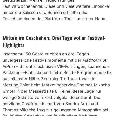
Festivalwochenende. Diese und viele weitere Einblicke
hinter die Kulissen und Bühnen erhielten die
Teilnehmer:innen der Plattform-Tour aus erster Hand.
Mitten im Geschehen: Drei Tage voller Festival-
Highlights
Insgesamt 150 Gäste erlebten an drei Tagen
unvergessliche Festivalmomente mit der
Plattform St.
Pölten
– darunter exklusive VIP-Führungen, spannende
Backstage-Einblicke und mitreißende Programmpunkte
aus nächster Nähe. Zentraler Treffpunkt war der
Meeting Point beim Marketingservice Thomas Mikscha
GmbH in der Messestraße 6 – eine ideale Lage nur
wenige Schritte vom Festivalgelände entfernt. Die
herzliche Gastfreundschaft von Sandra Aron und
Thomas Mikscha trug zur gelungenen Atmosphäre bei.
Bei kühlen Getränken und in stilvollem Ambiente