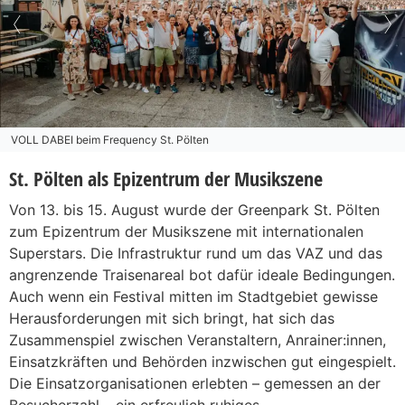
VOLL DABEI beim Frequency St. Pölten
St. Pölten als Epizentrum der Musikszene
Von 13. bis 15. August wurde der Greenpark St. Pölten
zum Epizentrum der Musikszene mit internationalen
Superstars. Die Infrastruktur rund um das VAZ und das
angrenzende Traisenareal bot dafür ideale Bedingungen.
Auch wenn ein Festival mitten im Stadtgebiet gewisse
Herausforderungen mit sich bringt, hat sich das
Zusammenspiel zwischen Veranstaltern, Anrainer:innen,
Einsatzkräften und Behörden inzwischen gut eingespielt.
Die Einsatzorganisationen erlebten – gemessen an der
Besucherzahl – ein erfreulich ruhiges