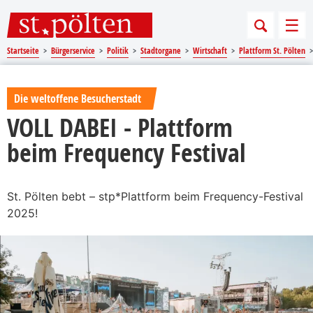
Sprungmarken
Springe direkt zu:
Men
Startseite
Bürgerservice
Politik
Stadtorgane
Wirtschaft
Plattform St. Pölten
Die weltoffene Besucherstadt
VOLL DABEI - Plattform
beim Frequency Festival
St. Pölten bebt – stp*Plattform beim Frequency-Festival
2025!