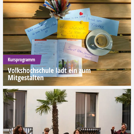
Kursprogramm
Volkshochschule lädt ein zum
Mitgestalten