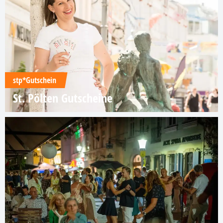
stp*Gutschein
St. Pölten Gutscheine