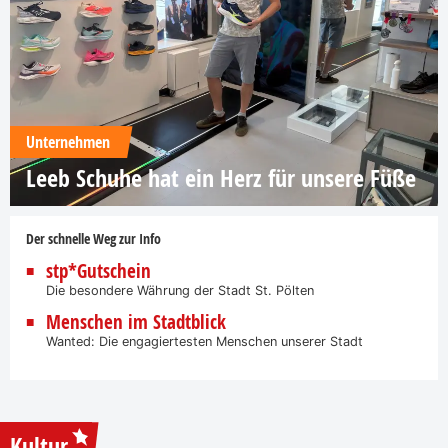
Unternehmen
Leeb Schuhe hat ein Herz für unsere Füße
Der schnelle Weg zur Info
stp*Gutschein
Die besondere Währung der Stadt St. Pölten
Menschen im Stadtblick
Wanted: Die engagiertesten Menschen unserer Stadt
Kultur