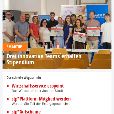
SMARTUP
Drei innovative Teams erhalten
Stipendium
Der schnelle Weg zur Info
Wirtschaftsservice ecopoint
Das Wirtschaftsservice der Stadt
stp*Plattform Mitglied werden
Werden Sie Teil der Erfolgsgeschichte
stp*Gutscheine