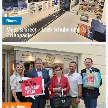
Fitness
Meet & Greet - Leeb Schuhe und
Orthopädie
Unternehmen