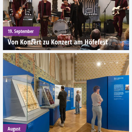
19. September
Von Konzert zu Konzert am Höfefest
August