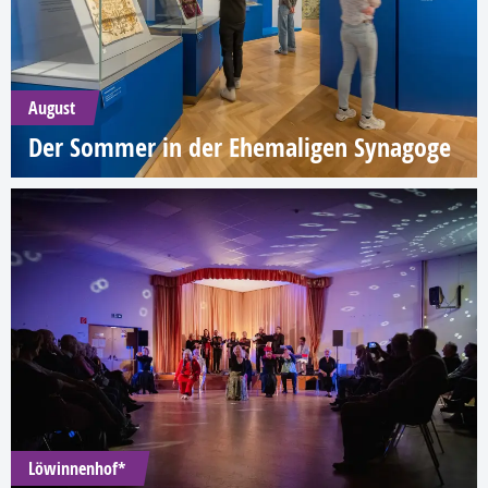
August
Der Sommer in der Ehemaligen Synagoge
Löwinnenhof*