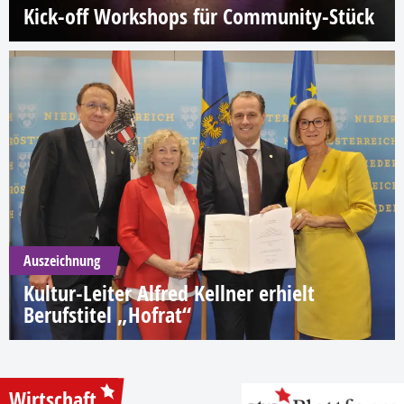
Kick-off Workshops für Community-Stück
Auszeichnung
Kultur-Leiter Alfred Kellner erhielt
Berufstitel „Hofrat“
Wirtschaft