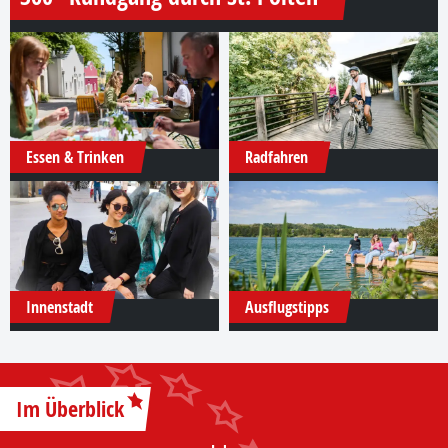
Essen & Trinken
Radfahren
Innenstadt
Ausflugstipps
Im Überblick