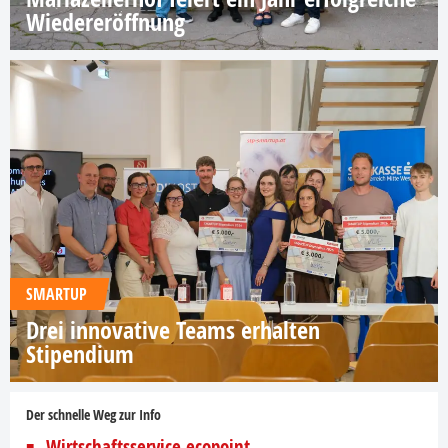
Wiedereröffnung
SMARTUP
Drei innovative Teams erhalten
Stipendium
Der schnelle Weg zur Info
Wirtschaftsservice ecopoint