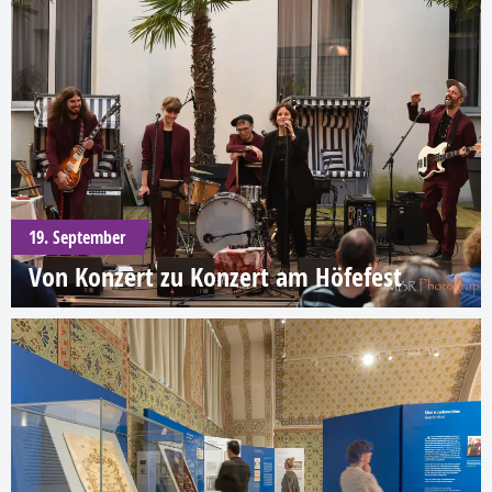
19. September
Von Konzert zu Konzert am Höfefest