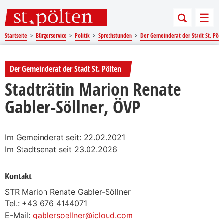
Sprungmarken
Springe direkt zu:
Men
Startseite
Bürgerservice
Politik
Sprechstunden
Der Gemeinderat der Stadt St. Pö
Der Gemeinderat der Stadt St. Pölten
Stadträtin Marion Renate
Gabler-Söllner, ÖVP
Im Gemeinderat seit: 22.02.2021
Im Stadtsenat seit 23.02.2026
Kontakt
STR Marion Renate Gabler-Söllner
Tel.: +43 676 4144071
E-Mail:
gablersoellner@icloud.com