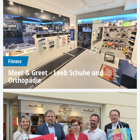
Fitness
Meet & Greet - Leeb Schuhe und
Orthopädie