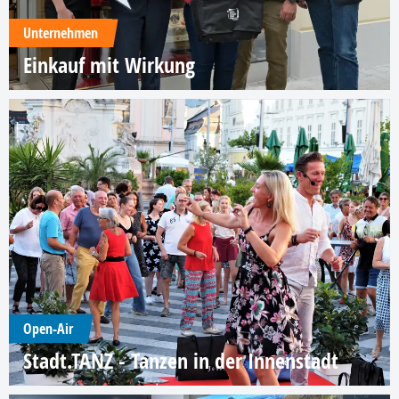
Unternehmen
Einkauf mit Wirkung
Open-Air
Stadt.TANZ - Tanzen in der Innenstadt