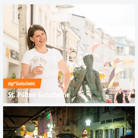
stp*Gutschein
St. Pölten Gutscheine