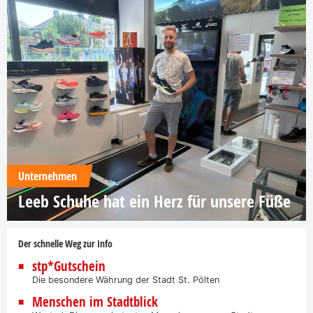
Unternehmen
Leeb Schuhe hat ein Herz für unsere Füße
Der schnelle Weg zur Info
stp*Gutschein
Die besondere Währung der Stadt St. Pölten
Menschen im Stadtblick