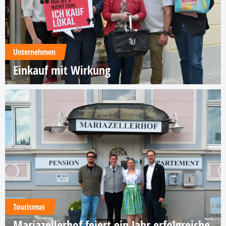
Unternehmen
Einkauf mit Wirkung
Tourismus
Mariazellerhof feiert ein Jahr erfolgreiche