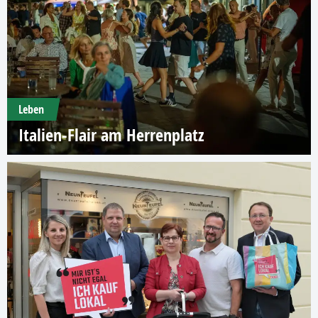
Leben
Italien-Flair am Herrenplatz