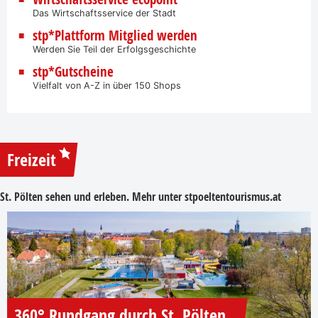
Das Wirtschaftsservice der Stadt
stp*Plattform Mitglied werden
Werden Sie Teil der Erfolgsgeschichte
stp*Gutscheine
Vielfalt von A-Z in über 150 Shops
Freizeit
St. Pölten sehen und erleben. Mehr unter
stpoeltentourismus.at
360° Rundgang durch St. Pölten