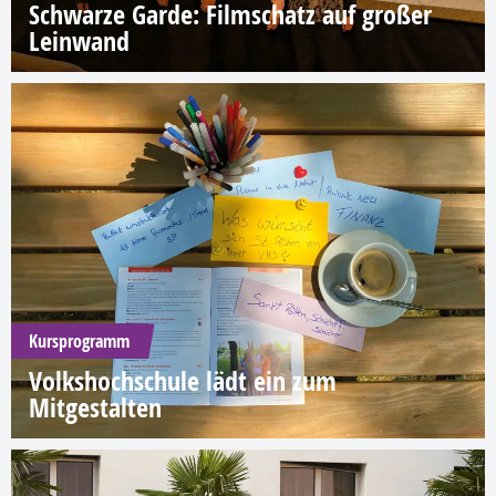
Schwarze Garde: Filmschatz auf großer
Leinwand
Kursprogramm
Volkshochschule lädt ein zum
Mitgestalten