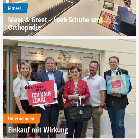
Fitness
Meet & Greet - Leeb Schuhe und
Orthopädie
Unternehmen
Einkauf mit Wirkung