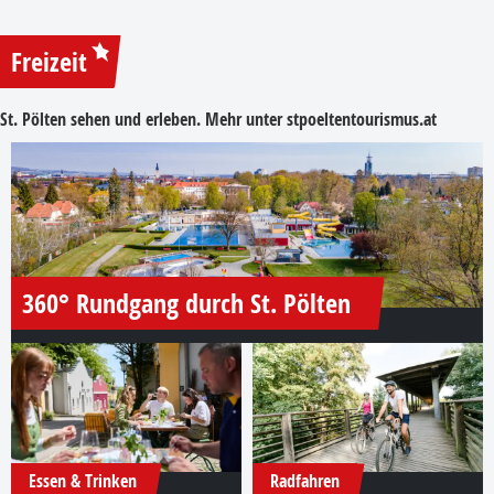
Freizeit
St. Pölten sehen und erleben. Mehr unter
stpoeltentourismus.at
360° Rundgang durch St. Pölten
Essen & Trinken
Radfahren