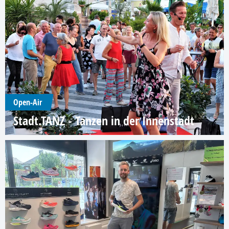
Open-Air
Stadt.TANZ - Tanzen in der Innenstadt