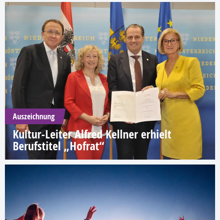
Auszeichnung
Kultur-Leiter Alfred Kellner erhielt
Berufstitel „Hofrat“