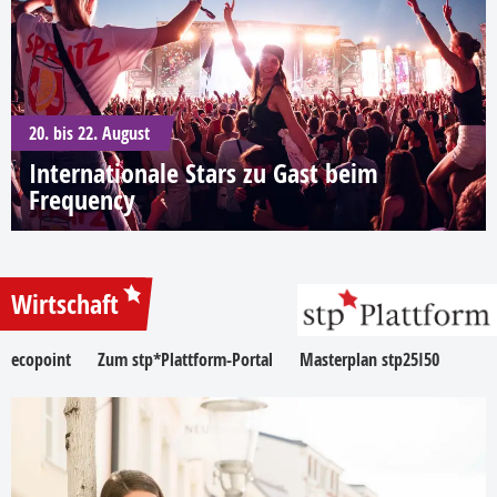
20. bis 22. August
Internationale Stars zu Gast beim
Frequency
Wirtschaft
ecopoint
Zum stp*Plattform-Portal
Masterplan stp25I50