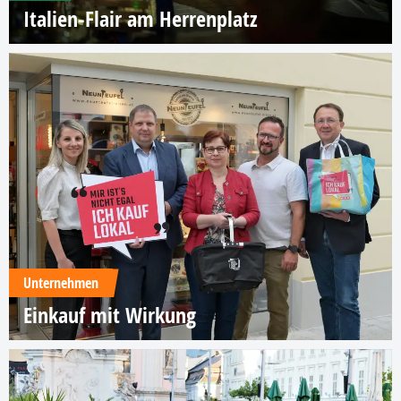
Italien-Flair am Herrenplatz
Unternehmen
Einkauf mit Wirkung