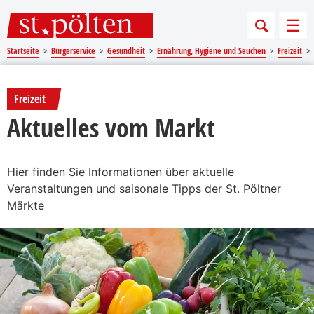
Sprungmarken
Springe direkt zu:
Men
Startseite
Bürgerservice
Gesundheit
Ernährung, Hygiene und Seuchen​​
Freizeit
Freizeit
Aktuelles vom Markt
Hier finden Sie Informationen über aktuelle
Veranstaltungen und saisonale Tipps der St. Pöltner
Märkte