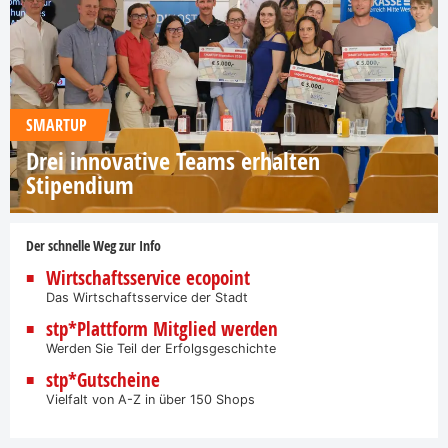
SMARTUP
Drei innovative Teams erhalten
Stipendium
Der schnelle Weg zur Info
Wirtschaftsservice ecopoint
Das Wirtschaftsservice der Stadt
stp*Plattform Mitglied werden
Werden Sie Teil der Erfolgsgeschichte
stp*Gutscheine
Vielfalt von A-Z in über 150 Shops