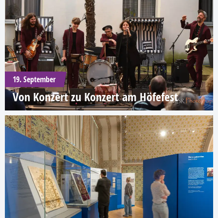
19. September
Von Konzert zu Konzert am Höfefest