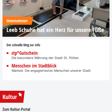
Unternehmen
Leeb Schuhe hat ein Herz für unsere Füße
Der schnelle Weg zur Info
stp*Gutschein
Die besondere Währung der Stadt St. Pölten
Menschen im Stadtblick
Wanted: Die engagiertesten Menschen unserer Stadt
Kultur
Zum Kultur-Portal