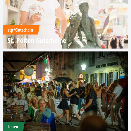
stp*Gutschein
St. Pölten Gutscheine
Leben