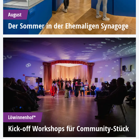
August
Der Sommer in der Ehemaligen Synagoge
Löwinnenhof*
Kick-off Workshops für Community-Stück