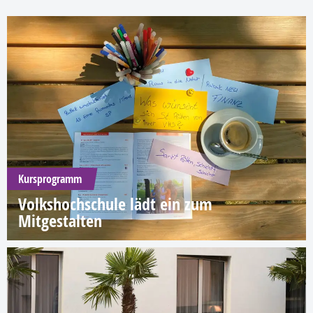
Kursprogramm
Volkshochschule lädt ein zum
Mitgestalten