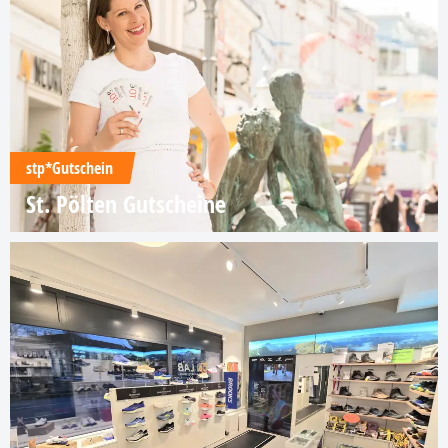
stp*Gutschein
St. Pölten Gutscheine