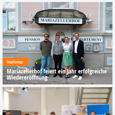
Tourismus
Mariazellerhof feiert ein Jahr erfolgreiche
Wiedereröffnung