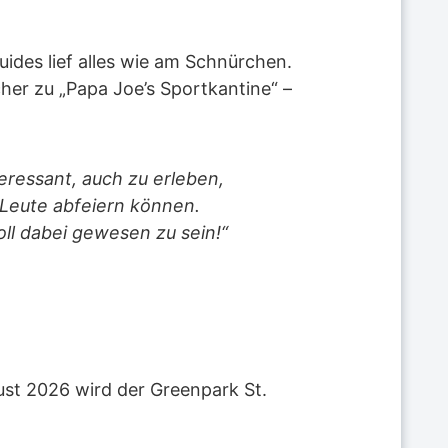
ides lief alles wie am Schnürchen.
cher zu „Papa Joe’s Sportkantine“ –
eressant, auch zu erleben,
n Leute abfeiern können.
oll dabei gewesen zu sein!“
ust 2026 wird der Greenpark St.