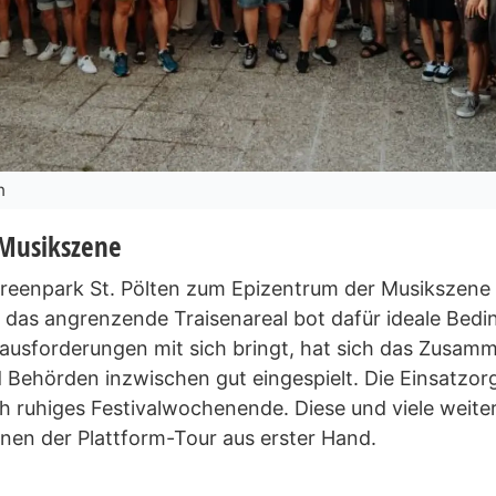
n
 Musikszene
Greenpark St. Pölten zum Epizentrum der Musikszene m
 das angrenzende Traisenareal bot dafür ideale Bedi
ausforderungen mit sich bringt, hat sich das Zusamm
d Behörden inzwischen gut eingespielt. Die Einsatzo
ch ruhiges Festivalwochenende. Diese und viele weiter
nnen der Plattform-Tour aus erster Hand.