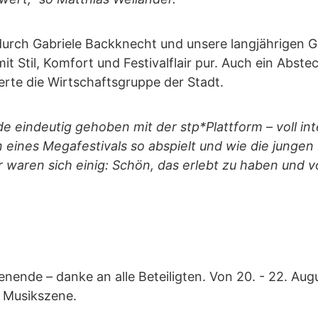
urch Gabriele Backknecht und unsere langjährigen Gu
t Stil, Komfort und Festivalflair pur. Auch ein Abste
erte die Wirtschaftsgruppe der Stadt.
e eindeutig gehoben mit der stp*Plattform – voll int
n eines Megafestivals so abspielt und wie die junge
 waren sich einig: Schön, das erlebt zu haben und v
nende – danke an alle Beteiligten. Von 20. - 22. Aug
r Musikszene.