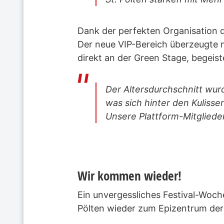
Dank der perfekten Organisation d
Der neue VIP-Bereich überzeugte mi
direkt an der Green Stage, begeist
Der Altersdurchschnitt wurd
was sich hinter den Kulisse
Unsere Plattform-Mitglieder
Wir kommen wieder!
Ein unvergessliches Festival-Woche
Pölten wieder zum Epizentrum de