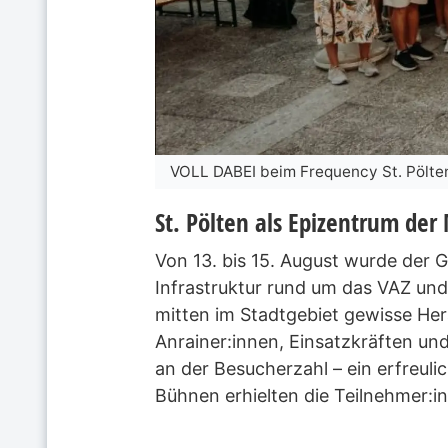
VOLL DABEI beim Frequency St. Pölte
St. Pölten als Epizentrum der
Von 13. bis 15. August wurde der 
Infrastruktur rund um das VAZ und
mitten im Stadtgebiet gewisse Her
Anrainer:innen, Einsatzkräften un
an der Besucherzahl – ein erfreuli
Bühnen erhielten die Teilnehmer:i