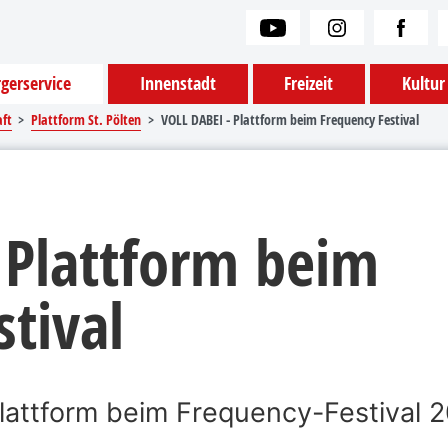
gerservice
Innenstadt
Freizeit
Kultur
aft
Plattform St. Pölten
VOLL DABEI - Plattform beim Frequency Festival
 Plattform beim
tival
Plattform beim Frequency-Festival 