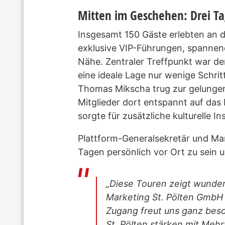
Mitten im Geschehen: Drei Tag
Insgesamt 150 Gäste erlebten an 
exklusive VIP-Führungen, spanne
Nähe. Zentraler Treffpunkt war d
eine ideale Lage nur wenige Schri
Thomas Mikscha trug zur gelungen
Mitglieder dort entspannt auf das
sorgte für zusätzliche kulturelle In
Plattform-Generalsekretär und Mar
Tagen persönlich vor Ort zu sein u
„Diese Touren zeigt wunderb
Marketing St. Pölten GmbH 
Zugang freut uns ganz bes
St. Pölten stärken mit Mehr