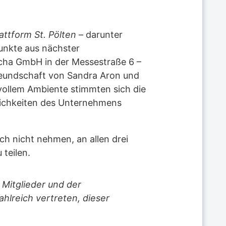
attform St. Pölten
– darunter
unkte aus nächster
cha GmbH in der Messestraße 6 –
freundschaft von Sandra Aron und
vollem Ambiente stimmten sich die
mlichkeiten des Unternehmens
ch nicht nehmen, an allen drei
teilen.
 Mitglieder und der
hlreich vertreten, dieser