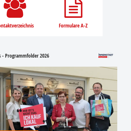
ntaktverzeichnis
Formulare A-Z
os - Programmfolder 2026