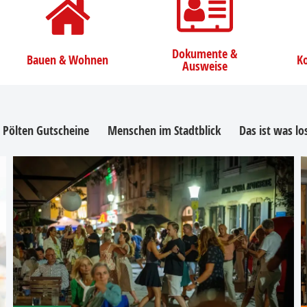
Dokumente &
Bauen & Wohnen
Ko
Ausweise
. Pölten Gutscheine
Menschen im Stadtblick
Das ist was l