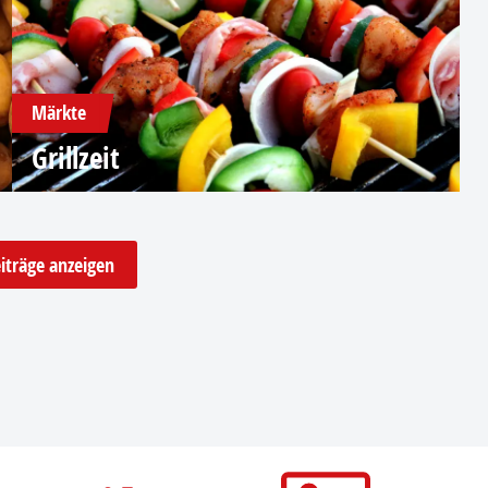
Märkte
Grillzeit
iträge anzeigen