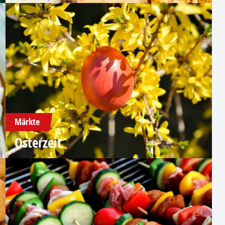
Märkte
Osterzeit