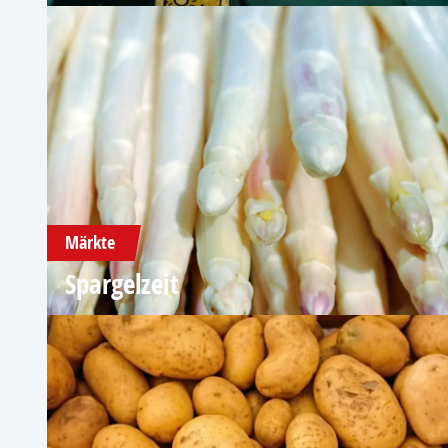
Märkte
Spargelzeit