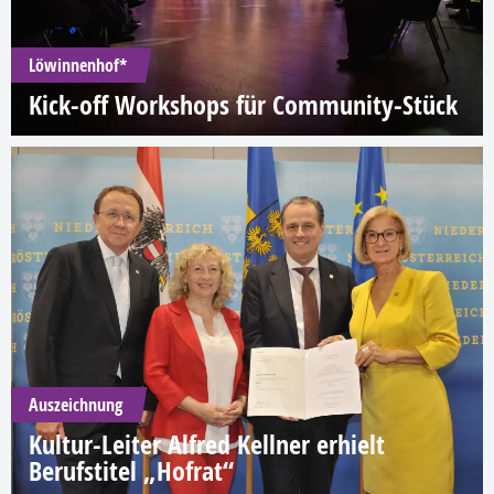
Löwinnenhof*
Kick-off Workshops für Community-Stück
Auszeichnung
Kultur-Leiter Alfred Kellner erhielt
Berufstitel „Hofrat“