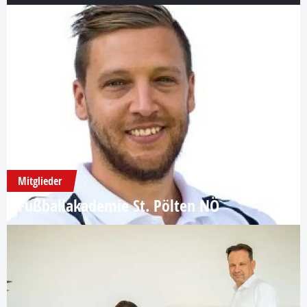
Mitglieder
Fußballakademie St. Pölten NÖ