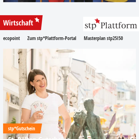
Wirtschaft
ecopoint
Zum stp*Plattform-Portal
Masterplan stp25I50
stp*Gutschein