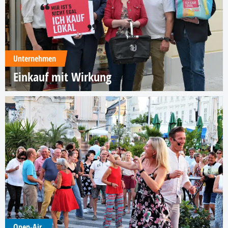
Unternehmen
Einkauf mit Wirkung
Open-Air