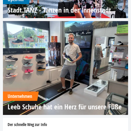
Stadt.TANZ - Tanzen in der Innenstadt
Unternehmen
Leeb Schuhe hat ein Herz für unsere Füße
Der schnelle Weg zur Info