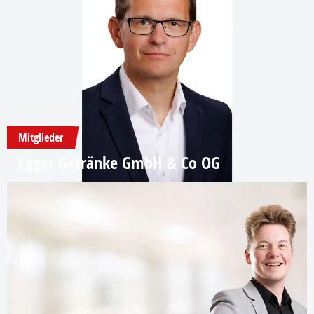
Mitglieder
Egger Getränke GmbH & Co OG