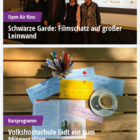
Open Air Kino
Schwarze Garde: Filmschatz auf großer
Leinwand
Kursprogramm
Volkshochschule lädt ein zum
Mitgestalten