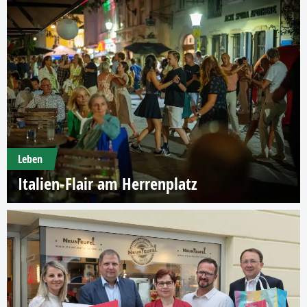
Leben
Italien-Flair am Herrenplatz