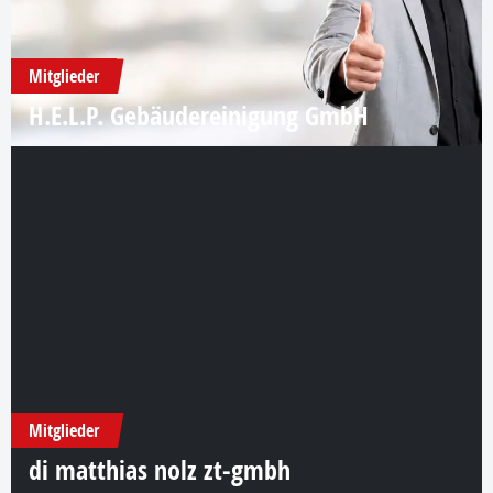
Mitglieder
H.E.L.P. Gebäudereinigung GmbH
Mitglieder
di matthias nolz zt-gmbh