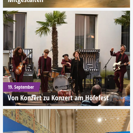
19. September
Von Konzert zu Konzert am Höfefest