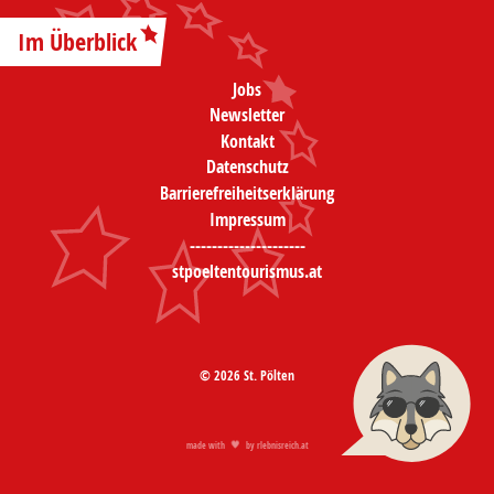
Im Überblick
Jobs
Newsletter
Kontakt
Datenschutz
Barrierefreiheitserklärung
Impressum
---------------------
stpoeltentourismus.at
© 2026 St. Pölten
made with
by
rlebnisreich.at