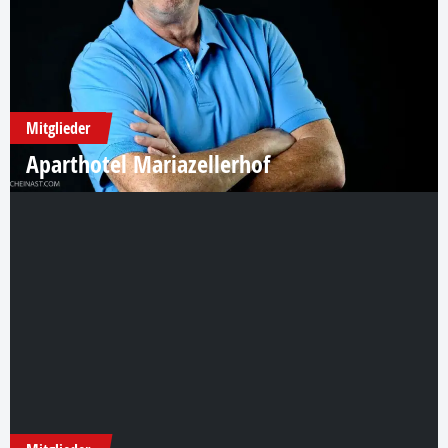
Mitglieder
Aparthotel Mariazellerhof