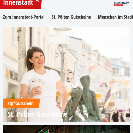
Innenstadt
Zum Innenstadt-Portal
St. Pölten Gutscheine
Menschen im Stadt
stp*Gutschein
St. Pölten Gutscheine