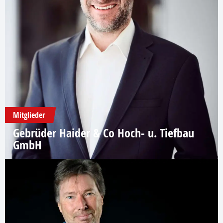
Mitglieder
Gebrüder Haider & Co Hoch- u. Tiefbau
GmbH