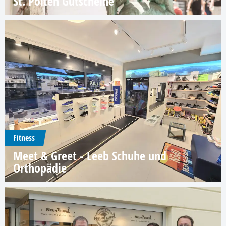
St. Pölten Gutscheine
Fitness
Meet & Greet - Leeb Schuhe und
Orthopädie