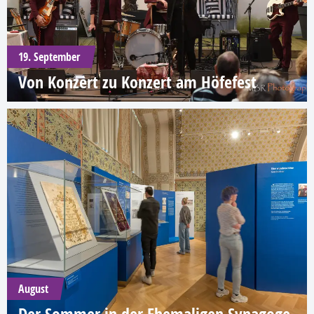
19. September
Von Konzert zu Konzert am Höfefest
August