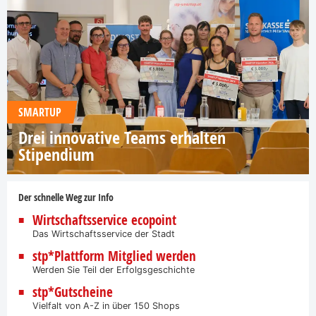
SMARTUP
Drei innovative Teams erhalten
Stipendium
Der schnelle Weg zur Info
Wirtschaftsservice ecopoint
Das Wirtschaftsservice der Stadt
stp*Plattform Mitglied werden
Werden Sie Teil der Erfolgsgeschichte
stp*Gutscheine
Vielfalt von A-Z in über 150 Shops