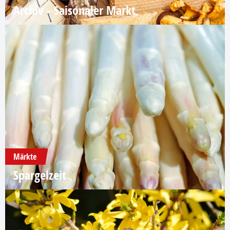
Archiv - Saisonaler Markt
Märkte
Spargelzeit