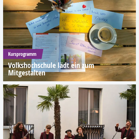
Kursprogramm
Volkshochschule lädt ein zum
Mitgestalten