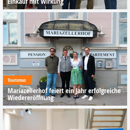
Einkauf mit Wirkung
Tourismus
Mariazellerhof feiert ein Jahr erfolgreiche
Wiedereröffnung