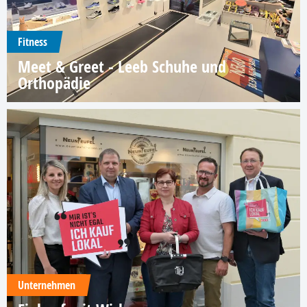
Fitness
Meet & Greet - Leeb Schuhe und
Orthopädie
Unternehmen