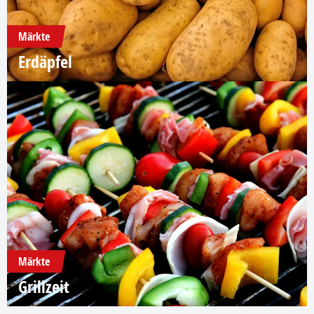
Märkte
Erdäpfel
Märkte
Grillzeit