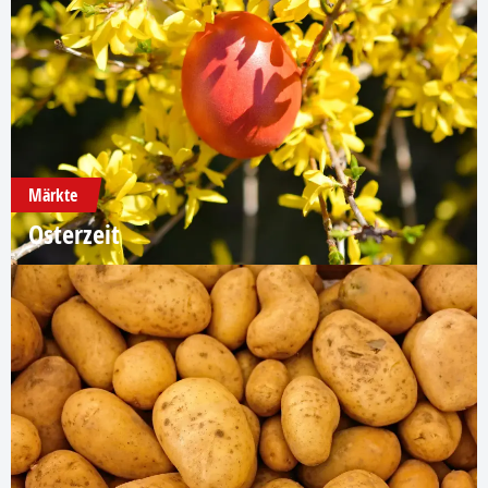
Märkte
Osterzeit