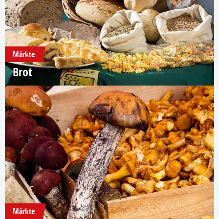
Märkte
Brot
Märkte