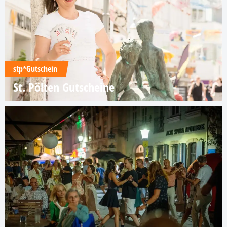
stp*Gutschein
St. Pölten Gutscheine