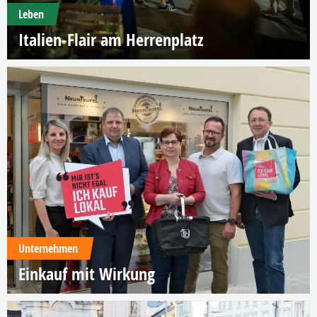
Leben
Italien-Flair am Herrenplatz
Unternehmen
Einkauf mit Wirkung