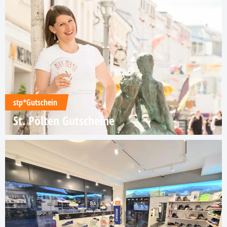
stp*Gutschein
St. Pölten Gutscheine