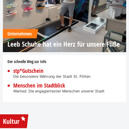
Unternehmen
Leeb Schuhe hat ein Herz für unsere Füße
Der schnelle Weg zur Info
stp*Gutschein
Die besondere Währung der Stadt St. Pölten
Menschen im Stadtblick
Wanted: Die engagiertesten Menschen unserer Stadt
Kultur