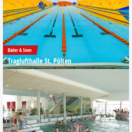
Bäder & Seen
Traglufthalle St. Pölten