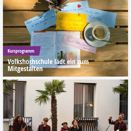
Kursprogramm
Volkshochschule lädt ein zum
Mitgestalten