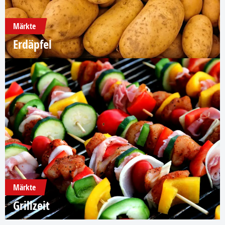
Märkte
Erdäpfel
Märkte
Grillzeit