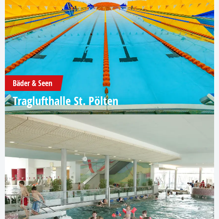
Bäder & Seen
Traglufthalle St. Pölten