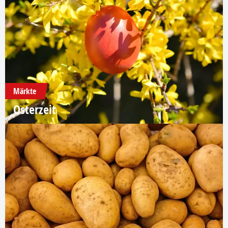
Märkte
Osterzeit