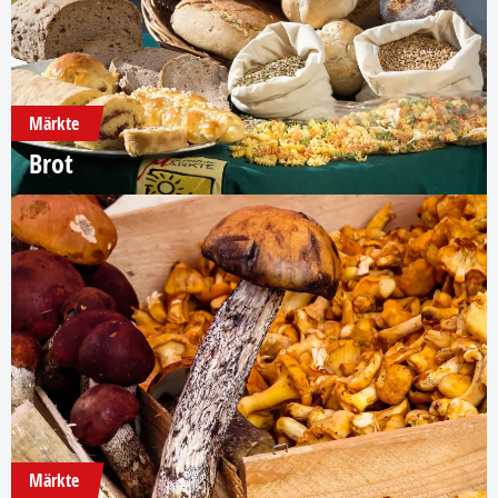
Märkte
Brot
Märkte