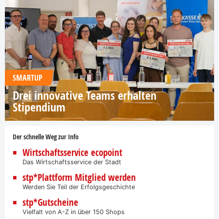
SMARTUP
Drei innovative Teams erhalten
Stipendium
Der schnelle Weg zur Info
Wirtschaftsservice ecopoint
Das Wirtschaftsservice der Stadt
stp*Plattform Mitglied werden
Werden Sie Teil der Erfolgsgeschichte
stp*Gutscheine
Vielfalt von A-Z in über 150 Shops