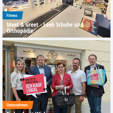
Fitness
Meet & Greet - Leeb Schuhe und
Orthopädie
Unternehmen