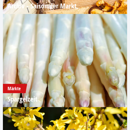
Archiv - Saisonaler Markt
Märkte
Spargelzeit