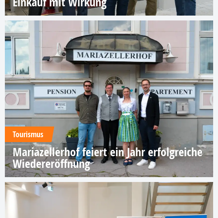
Einkauf mit Wirkung
Tourismus
Mariazellerhof feiert ein Jahr erfolgreiche
Wiedereröffnung