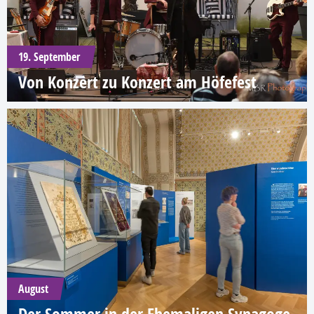
19. September
Von Konzert zu Konzert am Höfefest
August