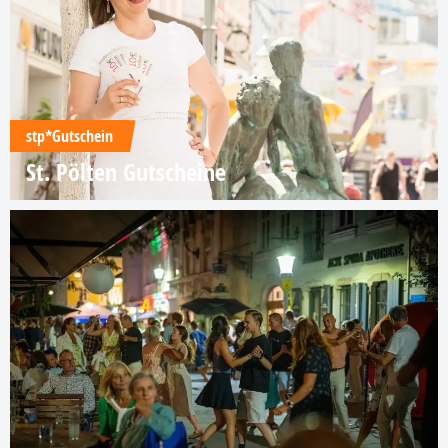
stp*Gutschein
St. Pölten Gutscheine