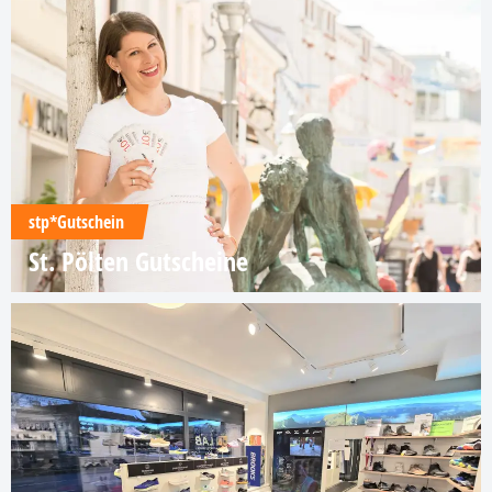
stp*Gutschein
St. Pölten Gutscheine