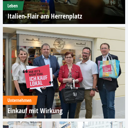
Leben
Italien-Flair am Herrenplatz
Unternehmen
Einkauf mit Wirkung