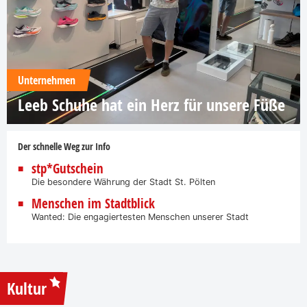
Unternehmen
Leeb Schuhe hat ein Herz für unsere Füße
Der schnelle Weg zur Info
stp*Gutschein
Die besondere Währung der Stadt St. Pölten
Menschen im Stadtblick
Wanted: Die engagiertesten Menschen unserer Stadt
Kultur