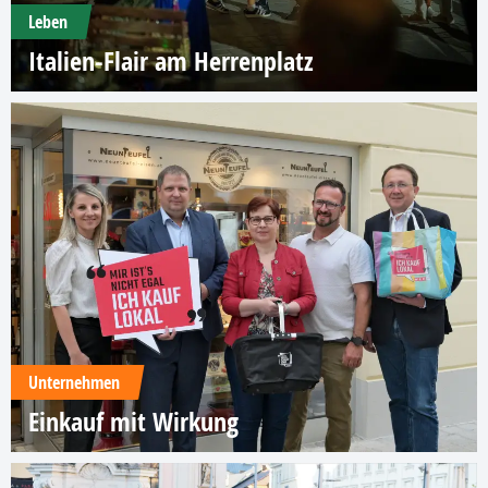
Leben
Italien-Flair am Herrenplatz
Unternehmen
Einkauf mit Wirkung