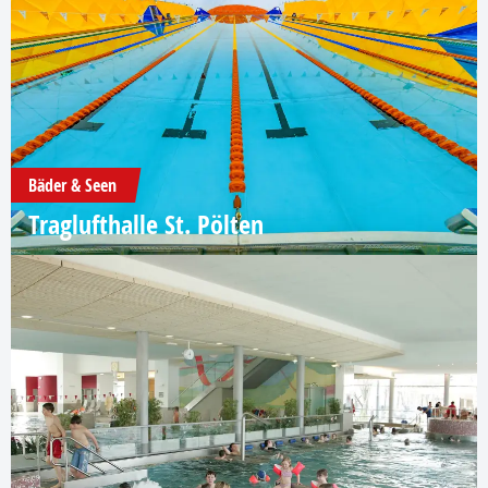
Bäder & Seen
Traglufthalle St. Pölten