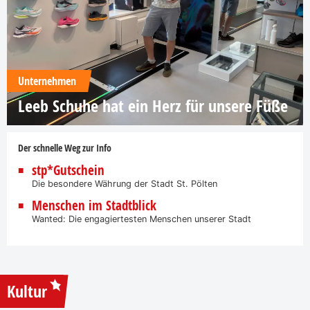
Unternehmen
Leeb Schuhe hat ein Herz für unsere Füße
Der schnelle Weg zur Info
stp*Gutschein
Die besondere Währung der Stadt St. Pölten
Menschen im Stadtblick
Wanted: Die engagiertesten Menschen unserer Stadt
Kultur