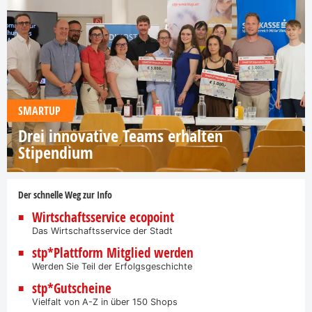
SMARTUP
Drei innovative Teams erhalten
Stipendium
Der schnelle Weg zur Info
Wirtschaftsservice ecopoint
Das Wirtschaftsservice der Stadt
stp*Plattform Mitglied werden
Werden Sie Teil der Erfolgsgeschichte
stp*Gutscheine
Vielfalt von A-Z in über 150 Shops