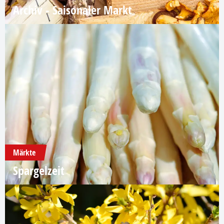
Archiv - Saisonaler Markt
Märkte
Spargelzeit