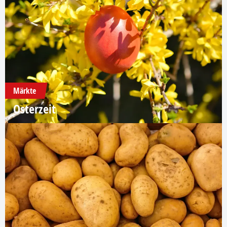
Märkte
Osterzeit