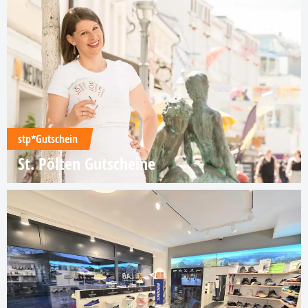
stp*Gutschein
St. Pölten Gutscheine