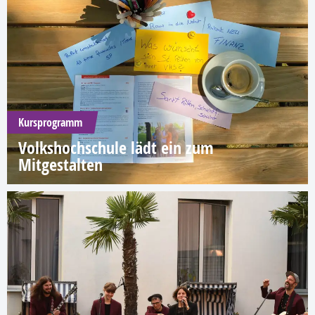
Kursprogramm
Volkshochschule lädt ein zum
Mitgestalten