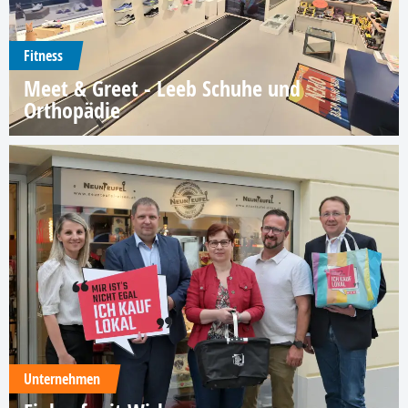
Fitness
Meet & Greet - Leeb Schuhe und
Orthopädie
Unternehmen