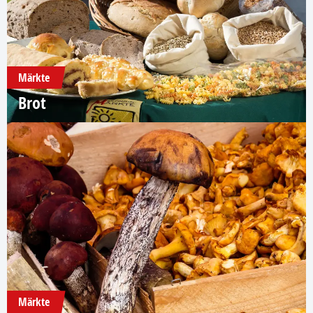
Märkte
Brot
Märkte