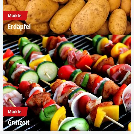
Märkte
Erdäpfel
Märkte
Grillzeit