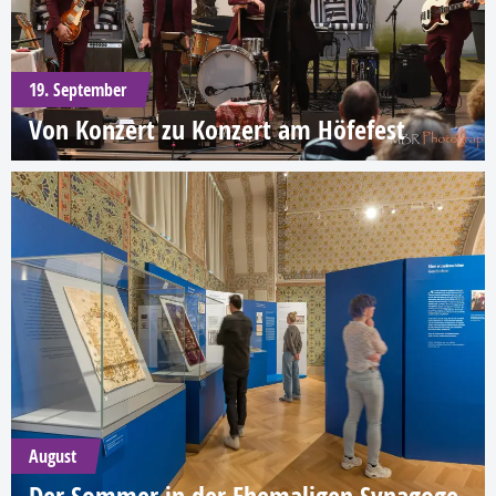
19. September
Von Konzert zu Konzert am Höfefest
August