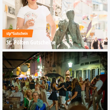
stp*Gutschein
St. Pölten Gutscheine