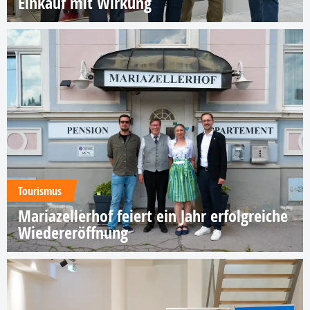
Einkauf mit Wirkung
Tourismus
Mariazellerhof feiert ein Jahr erfolgreiche
Wiedereröffnung