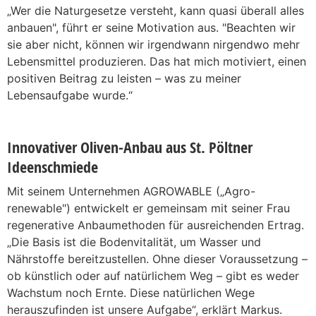
„Wer die Naturgesetze versteht, kann quasi überall alles
anbauen", führt er seine Motivation aus. "Beachten wir
sie aber nicht, können wir irgendwann nirgendwo mehr
Lebensmittel produzieren. Das hat mich motiviert, einen
positiven Beitrag zu leisten – was zu meiner
Lebensaufgabe wurde.“
Innovativer Oliven-Anbau aus St. Pöltner
Ideenschmiede
Mit seinem Unternehmen AGROWABLE („Agro-
renewable") entwickelt er gemeinsam mit seiner Frau
regenerative Anbaumethoden für ausreichenden Ertrag.
„Die Basis ist die Bodenvitalität, um Wasser und
Nährstoffe bereitzustellen. Ohne dieser Voraussetzung –
ob künstlich oder auf natürlichem Weg – gibt es weder
Wachstum noch Ernte. Diese natürlichen Wege
herauszufinden ist unsere Aufgabe“, erklärt Markus.