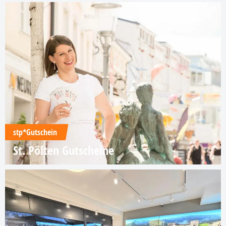
stp*Gutschein
St. Pölten Gutscheine