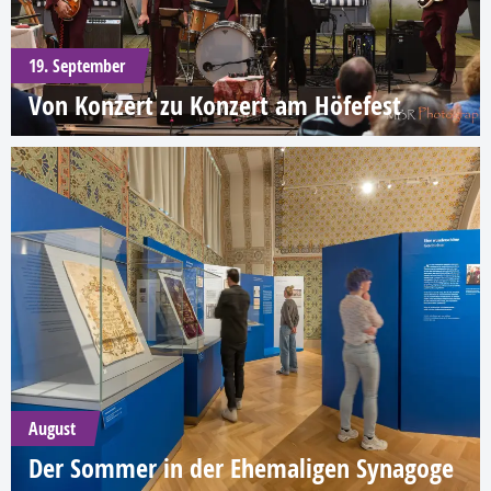
19. September
Von Konzert zu Konzert am Höfefest
August
Der Sommer in der Ehemaligen Synagoge