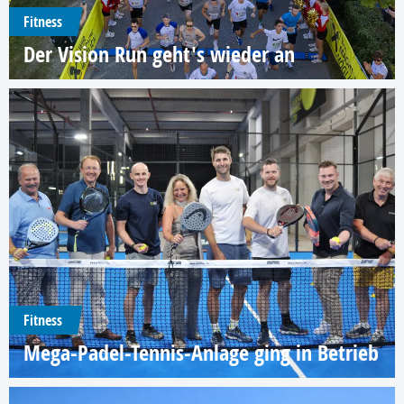
Fitness
Der Vision Run geht's wieder an
Fitness
Mega-Padel-Tennis-Anlage ging in Betrieb