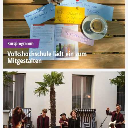
Kursprogramm
Volkshochschule lädt ein zum
Mitgestalten