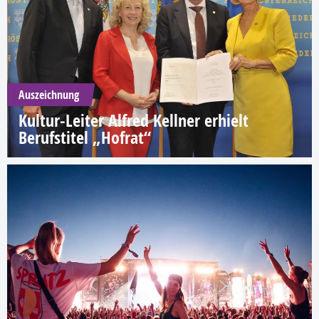
Auszeichnung
Kultur-Leiter Alfred Kellner erhielt
Berufstitel „Hofrat“