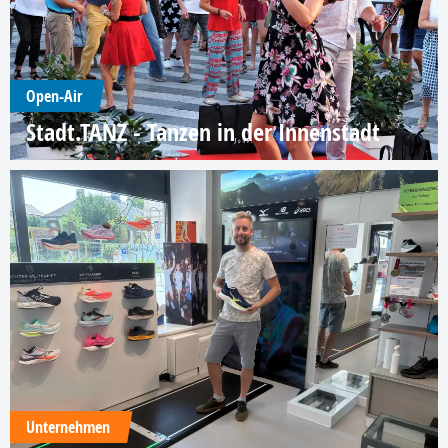
Open-Air
Stadt.TANZ - Tanzen in der Innenstadt
Unternehmen