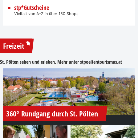
stp*Gutscheine
Vielfalt von A-Z in über 150 Shops
Freizeit
St. Pölten sehen und erleben. Mehr unter
stpoeltentourismus.at
360° Rundgang durch St. Pölten