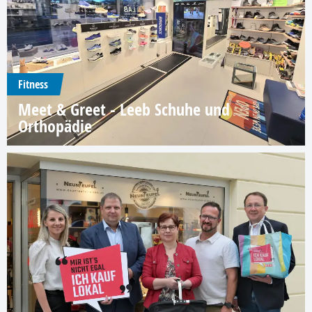
Fitness
Meet & Greet - Leeb Schuhe und
Orthopädie