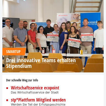
SMARTUP
Drei innovative Teams erhalten
Stipendium
Der schnelle Weg zur Info
Wirtschaftsservice ecopoint
Das Wirtschaftsservice der Stadt
stp*Plattform Mitglied werden
Werden Sie Teil der Erfolgsgeschichte