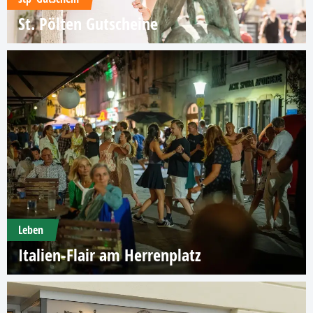
St. Pölten Gutscheine
Leben
Italien-Flair am Herrenplatz