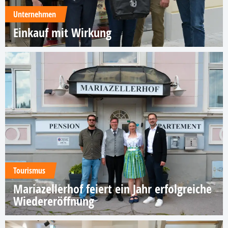
Unternehmen
Einkauf mit Wirkung
Tourismus
Mariazellerhof feiert ein Jahr erfolgreiche
Wiedereröffnung